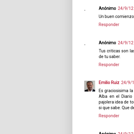
Anónimo
24/9/12
Un buen comienzo e
Responder
Anónimo
24/9/12
Tus criticas son l
de tu saber.
Responder
Emilio Ruiz
24/9/1
Es graciosisima la
Alba en el Diario
pajolera idea de to
si que sabe. Que d
Responder
Anónimo
24/9/12