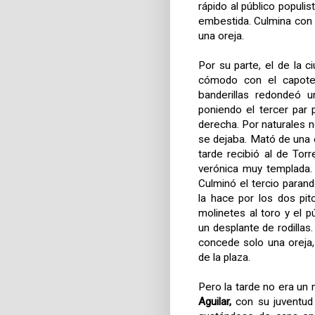
rápido al público populis
embestida. Culmina con 
una oreja.
Por su parte, el de la 
cómodo con el capote 
banderillas redondeó 
poniendo el tercer par 
derecha. Por naturales 
se dejaba. Mató de una 
tarde recibió al de Tor
verónica muy templada.
Culminó el tercio paran
la hace por los dos pit
molinetes al toro y el 
un desplante de rodilla
concede solo una oreja,
de la plaza.
Pero la tarde no era u
Aguilar,
con su juventud 