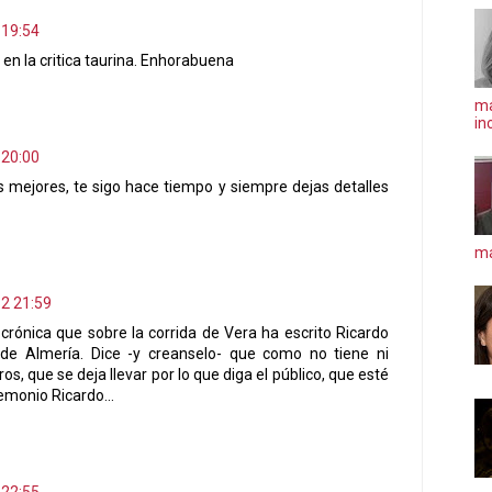
 19:54
n la critica taurina. Enhorabuena
ma
in
 20:00
as mejores, te sigo hace tiempo y siempre dejas detalles
má
2 21:59
 crónica que sobre la corrida de Vera ha escrito Ricardo
 de Almería. Dice -y creanselo- que como no tiene ni
ros, que se deja llevar por lo que diga el público, que esté
emonio Ricardo...
 22:55