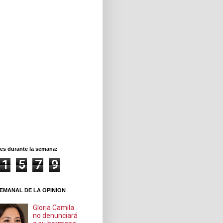
es durante la semana:
1
5
7
9
EMANAL DE LA OPINION
Gloria Camila
no denunciará