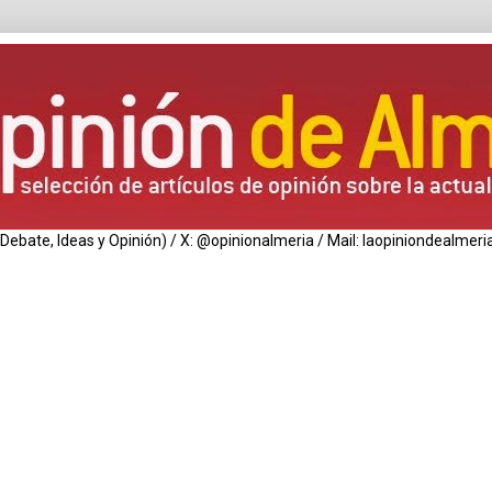
de Debate, Ideas y Opinión) / X: @opinionalmeria / Mail: laopiniondealm