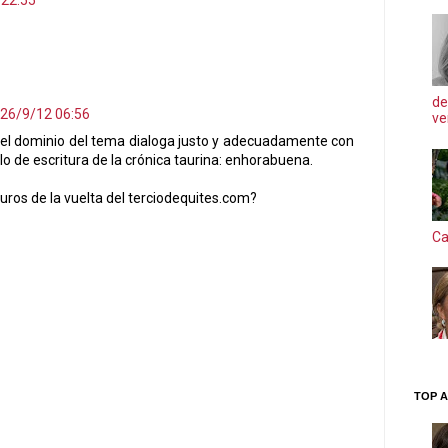
de
26/9/12 06:56
ve
 el dominio del tema dialoga justo y adecuadamente con
tilo de escritura de la crónica taurina: enhorabuena.
uros de la vuelta del terciodequites.com?
Ca
TOP A