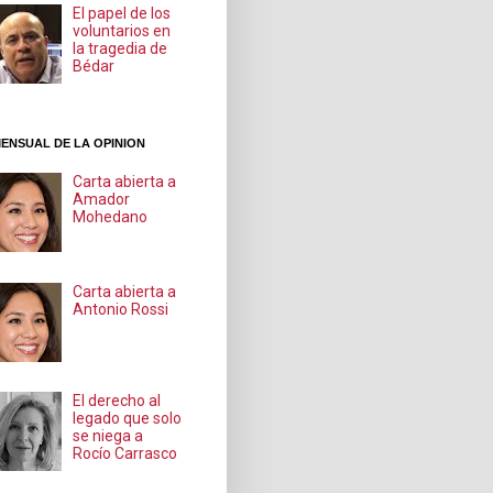
El papel de los
voluntarios en
la tragedia de
Bédar
ENSUAL DE LA OPINION
Carta abierta a
Amador
Mohedano
Carta abierta a
Antonio Rossi
El derecho al
legado que solo
se niega a
Rocío Carrasco