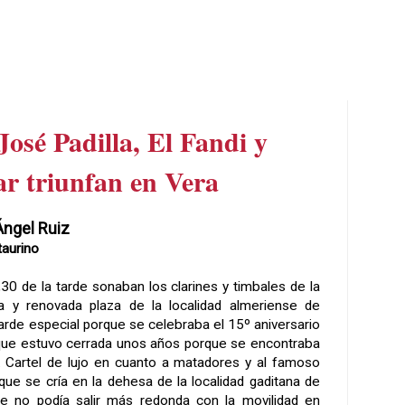
José Padilla, El Fandi y
ar triunfan en Vera
Ángel Ruiz
taurino
,30 de la tarde sonaban los clarines y timbales de la
a y renovada plaza de la localidad almeriense de
arde especial porque se celebraba el 15º aniversario
 que estuvo cerrada unos años porque se encontraba
. Cartel de lujo en cuanto a matadores y al famoso
 que se cría en la dehesa de la localidad gaditana de
de no podía salir más redonda con la movilidad en