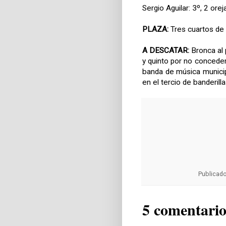
Sergio Aguilar: 3º, 2 orej
PLAZA:
Tres cuartos de 
A DESCATAR:
Bronca al 
y quinto por no conceder
banda de música municip
en el tercio de banderill
Publicad
5 comentario