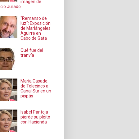
imagen de
cío Jurado
"Remanso de
luz": Exposición
de Mariángeles
Aguirre en
Cabo de Gata
Qué fue del
tranvía
María Casado:
de Telecinco a
Canal Sur en un
pispás
Isabel Pantoja
pierde su pleito
con Hacienda