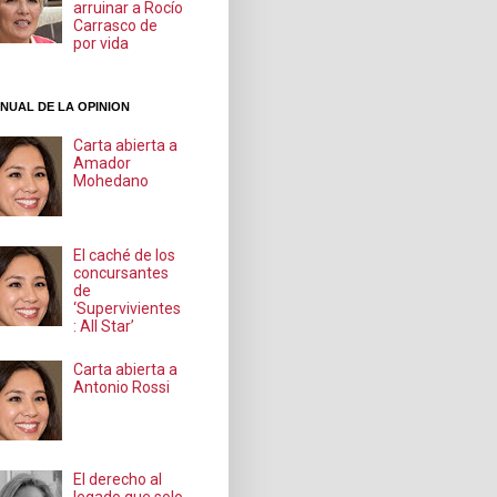
arruinar a Rocío
Carrasco de
por vida
NUAL DE LA OPINION
Carta abierta a
Amador
Mohedano
El caché de los
concursantes
de
‘Supervivientes
: All Star’
Carta abierta a
Antonio Rossi
El derecho al