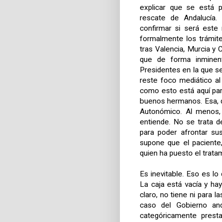
explicar que se está p
rescate de Andalucía.
confirmar si será est
formalmente los trámite
tras Valencia, Murcia y 
que de forma inminen
Presidentes en la que se
reste foco mediático al
como esto está aquí pa
buenos hermanos. Esa, d
Autonómico. Al menos,
entiende. No se trata 
para poder afrontar su
supone que el paciente,
quien ha puesto el tratam
Es inevitable. Eso es lo
La caja está vacía y ha
claro, no tiene ni para l
caso del Gobierno an
categóricamente prest