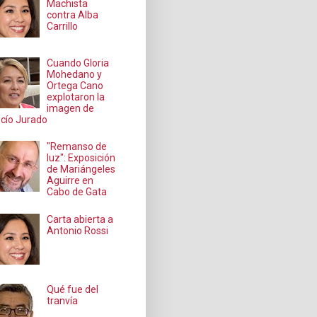
Machista
contra Alba
Carrillo
Cuando Gloria
Mohedano y
Ortega Cano
explotaron la
imagen de
cío Jurado
"Remanso de
luz": Exposición
de Mariángeles
Aguirre en
Cabo de Gata
Carta abierta a
Antonio Rossi
Qué fue del
tranvía