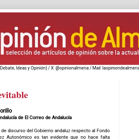
de Debate, Ideas y Opinión) / X: @opinionalmeria / Mail: laopiniondealm
evitable
orillo
ndalucía de El Correo de Andalucía
 de discurso del Gobierno andaluz respecto al Fondo
dez Autonómico es tan evidente que no hace falta