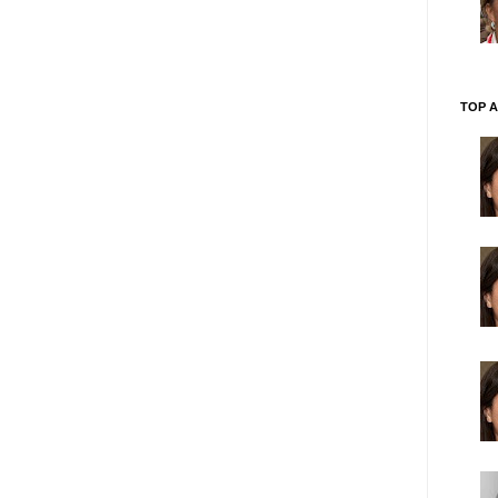
TOP A