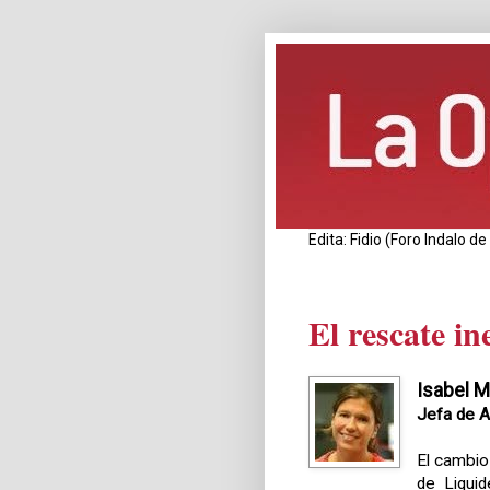
Edita: Fidio (Foro Indalo 
El rescate in
Isabel M
Jefa de A
El cambio
de Liqui