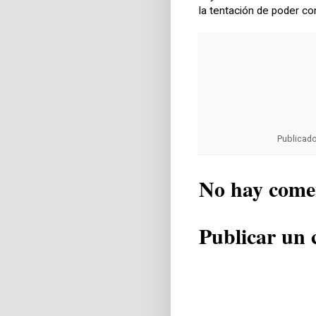
la tentación de poder co
Publicad
No hay come
Publicar un 