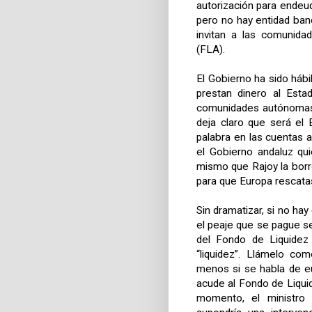
autorización para endeu
pero no hay entidad ban
invitan a las comunid
(FLA).
El Gobierno ha sido hábi
prestan dinero al Esta
comunidades autónomas. 
deja claro que será el
palabra en las cuentas
el Gobierno andaluz qui
mismo que Rajoy la borr
para que Europa rescata
Sin dramatizar, si no hay
el peaje que se pague s
del Fondo de Liquidez 
“liquidez”. Llámelo co
menos si se habla de e
acude al Fondo de Liquid
momento, el ministro 