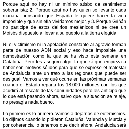
Porque aquí no hay ni un mínimo atisbo de sentimiento
soberanista; 2. Porque aquí no hay quien se levante cada
mañana pensando que España le quiere hacer la vida
imposible y que sin ella viviríamos mejor, y 3. Porque Griñán
no participa de estos delirios mesiánicos ni se cree un
Moisés dispuesto a llevar a su pueblo a la tierra elegida.
Ni el victimismo ni la apelación constante al agravio forman
parte de nuestro ADN social y eso hace imposible una
demostración como la que se ha visto esta semana en
Cataluña. Pero les aseguro algo: lo que sí que empieza a
haber son motivos sólidos para que se exprese el malestar
de Andalucía ante un trato a las regiones que puede ser
desigual. Vamos a ver qué ocurre en las próximas semanas
cuando el Estado reparta los 18.000 millones con los que
acudirá al rescate de las comunidades pero les anticipo que
lo que está pasando ahora, salvo que la situación se relaje,
no presagia nada bueno.
Lo primero es lo primero. Vamos a dejarnos de eufemismos.
Lo dijimos cuando lo pidieron Cataluña, Valencia y Murcia y
por coherencia lo tenemos que decir ahora: Andalucía será