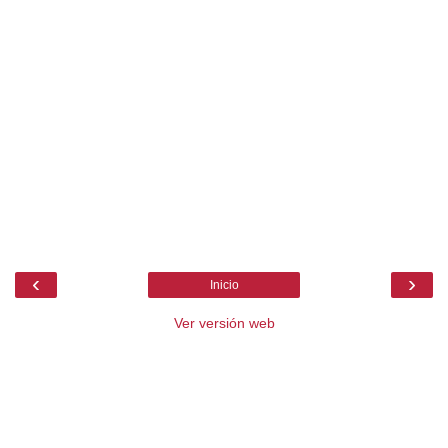
‹
›
Inicio
Ver versión web