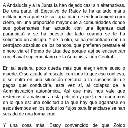
A Andalucía y a la Junta la han dejado casi sin alternativas.
De una parte, el Ejecutivo de Rajoy le ha quitado manu
militari buena parte de su capacidad de endeudamiento (por
cierto, en una proporción mayor que a comunidades donde
sus gobernantes han actuado con una ligereza casi
paranoica) y se ha puesto de lado cuando se le ha
solicitado un anticipo. Y de la otra, se ha encontrado con un
cerrojazo absoluto de los bancos, que prefieren prestarle el
dinero vía el Fondo de Liquidez porque así se encuentran
con el aval suplementario de la Administración Central.
En tal tesitura, poco queda más que elegir entre susto o
muerte. O se acude al rescate, con todo lo que eso conlleva,
o se entra en una situación cercana a la suspensión de
pagos que conduciría, esta vez sí, al colapso de la
Administración autonómica. Así que más nos vale que
restemos dramatismo a esta petición y que la encuadremos
en lo que es: una solicitud a la que hay que agarrarse en
estos tiempos en los todos los flujos para financiarse se han
secado de una forma cruel.
Y una cosa más. Estoy convencido de que Zoido