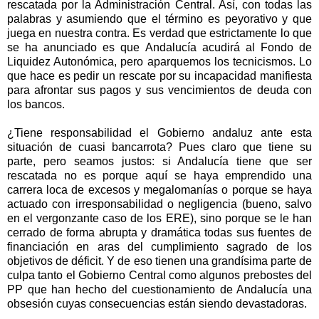
rescatada por la Administración Central. Así, con todas las
palabras y asumiendo que el término es peyorativo y que
juega en nuestra contra. Es verdad que estrictamente lo que
se ha anunciado es que Andalucía acudirá al Fondo de
Liquidez Autonómica, pero aparquemos los tecnicismos. Lo
que hace es pedir un rescate por su incapacidad manifiesta
para afrontar sus pagos y sus vencimientos de deuda con
los bancos.
¿Tiene responsabilidad el Gobierno andaluz ante esta
situación de cuasi bancarrota? Pues claro que tiene su
parte, pero seamos justos: si Andalucía tiene que ser
rescatada no es porque aquí se haya emprendido una
carrera loca de excesos y megalomanías o porque se haya
actuado con irresponsabilidad o negligencia (bueno, salvo
en el vergonzante caso de los ERE), sino porque se le han
cerrado de forma abrupta y dramática todas sus fuentes de
financiación en aras del cumplimiento sagrado de los
objetivos de déficit. Y de eso tienen una grandísima parte de
culpa tanto el Gobierno Central como algunos prebostes del
PP que han hecho del cuestionamiento de Andalucía una
obsesión cuyas consecuencias están siendo devastadoras.