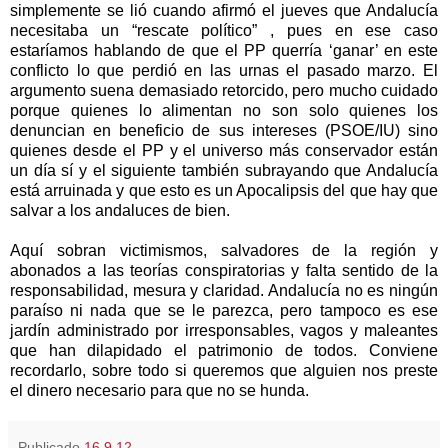
simplemente se lió cuando afirmó el jueves que Andalucía
necesitaba un “rescate político” , pues en ese caso
estaríamos hablando de que el PP querría ‘ganar’ en este
conflicto lo que perdió en las urnas el pasado marzo. El
argumento suena demasiado retorcido, pero mucho cuidado
porque quienes lo alimentan no son solo quienes los
denuncian en beneficio de sus intereses (PSOE/IU) sino
quienes desde el PP y el universo más conservador están
un día sí y el siguiente también subrayando que Andalucía
está arruinada y que esto es un Apocalipsis del que hay que
salvar a los andaluces de bien.
Aquí sobran victimismos, salvadores de la región y
abonados a las teorías conspiratorias y falta sentido de la
responsabilidad, mesura y claridad. Andalucía no es ningún
paraíso ni nada que se le parezca, pero tampoco es ese
jardín administrado por irresponsables, vagos y maleantes
que han dilapidado el patrimonio de todos. Conviene
recordarlo, sobre todo si queremos que alguien nos preste
el dinero necesario para que no se hunda.
Publicado
16.9.12