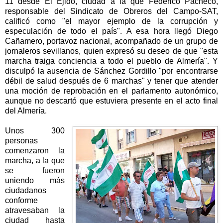
11 desde El Ejido, ciudad a la que Federico Pacheco,
responsable del Sindicato de Obreros del Campo-SAT,
calificó como "el mayor ejemplo de la corrupción y
especulación de todo el país". A esa hora llegó Diego
Cañamero, portavoz nacional, acompañado de un grupo de
jornaleros sevillanos, quien expresó su deseo de que "esta
marcha traiga conciencia a todo el pueblo de Almería". Y
disculpó la ausencia de Sánchez Gordillo "por encontrarse
débil de salud después de 6 marchas" y tener que atender
una moción de reprobación en el parlamento autonómico,
aunque no descartó que estuviera presente en el acto final
del Almería.
Unos 300
personas
comenzaron la
marcha, a la que
se fueron
uniendo más
ciudadanos
conforme
atravesaban la
ciudad hasta