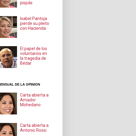
pispás
Isabel Pantoja
pierde su pleito
con Hacienda
El papel de los
voluntarios en
la tragedia de
Bédar
ENSUAL DE LA OPINION
Carta abierta a
Amador
Mohedano
Carta abierta a
Antonio Rossi