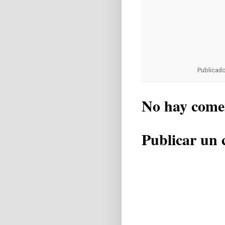
Publicad
No hay come
Publicar un 