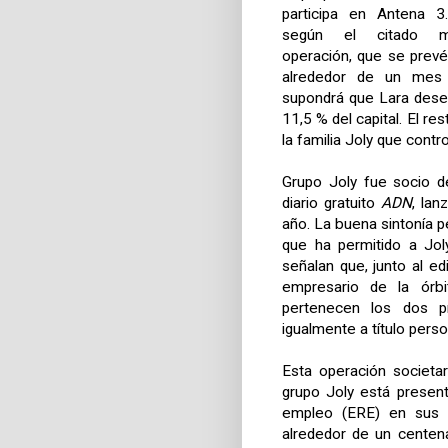
participa en Antena 3
según el citado m
operación, que se prevé
alrededor de un mes
supondrá que Lara dese
11,5 % del capital. El 
la familia Joly que cont
Grupo Joly fue socio d
diario gratuito
ADN
, la
año. La buena sintonía 
que ha permitido a Jol
señalan que, junto al edi
empresario de la órbi
pertenecen los dos pr
igualmente a título perso
Esta operación societa
grupo Joly está presen
empleo (ERE) en sus n
alrededor de un centen