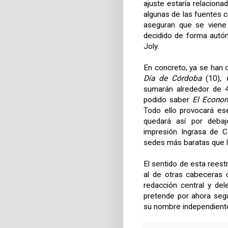
ajuste estaría relaciona
algunas de las fuentes c
aseguran que se viene
decidido de forma autón
Joly.
En concreto, ya se han
Día de Córdoba
(10),
sumarán alrededor de 
podido saber
El Econom
Todo ello provocará ese
quedará así por debaj
impresión Ingrasa de C
sedes más baratas que la
El sentido de esta reest
al de otras cabecera
redacción central y del
pretende por ahora seg
su nombre independient