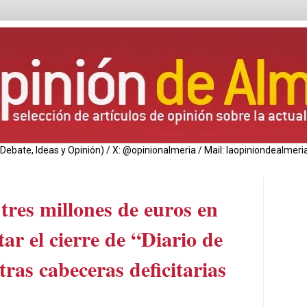
de Debate, Ideas y Opinión) / X: @opinionalmeria / Mail: laopiniondealm
tres millones de euros en
tar el cierre de “Diario de
ras cabeceras deficitarias