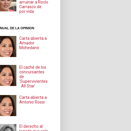
arruinar a Rocío
Carrasco de
por vida
NUAL DE LA OPINION
Carta abierta a
Amador
Mohedano
El caché de los
concursantes
de
‘Supervivientes
: All Star’
Carta abierta a
Antonio Rossi
El derecho al