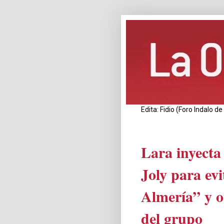
Edita: Fidio (Foro Indalo 
Lara inyecta 
Joly para evi
Almería” y ot
del grupo