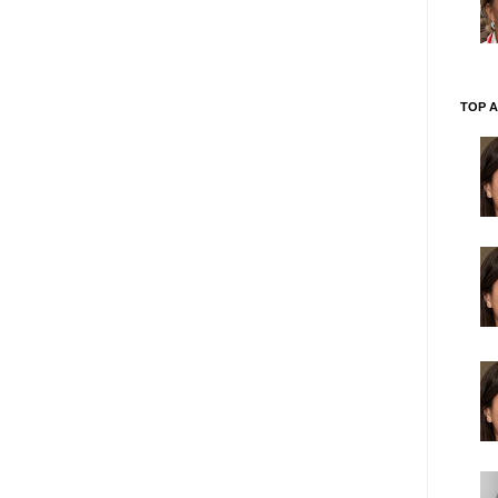
TOP A