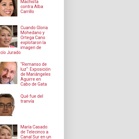
Machista
contra Alba
Carrillo
Cuando Gloria
Mohedano y
Ortega Cano
explotaron la
imagen de
cío Jurado
"Remanso de
luz": Exposición
de Mariángeles
Aguirre en
Cabo de Gata
Qué fue del
tranvía
María Casado:
de Telecinco a
Canal Sur en un