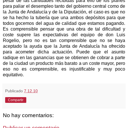
pesar de las cantidades recibidas para ello de los planes
para paliar el desempleo tanto del gobierno central como de
la Junta de Andalucía y de la Diputación, el caso es que no
se ha hecho la tubería que una ambos depósitos para que
todos gocemos del agua de calidad que estamos pagando.
Es comprensible pensar que una obra de tal dificultad y
coste supere las expectativas del equipo de don Luis
Rogelio, pero no es tan comprensible que no se haya
aceptado la ayuda que la Junta de Andalucía ha ofrecido
para acometer dicha actuación. Puede que el asunto
radique en las ganancias que se obtienen de cobrar a parte
de la ciudad un producto más barato a un coste mayor, pero
eso no es comprensible, es injustificable y muy poco
equitativo.
Publicado
7.12.10
Compartir
No hay comentarios:
Publicar un comentario