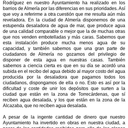
Rodríguez en nuestro Ayuntamiento ha realizado en los
barrios de Almería por las diferencias en sus prioridades. Así
que voy a referirme a otra cuestión que me resulta aún más
reveladora. En la ciudad de Almería disponemos de una
estupenda desaladora de agua de mar, que produce agua
de una calidad comparable o mejor que la de muchas otras
que nos venden embotelladas y más caras. Sabemos que
esta instalación produce mucha menos agua de su
capacidad, y también sabemos que una gran parte de
ciudadanos de Almería no gozamos del privilegio de
disponer de esta agua en nuestras casas. También
sabemos a ciencia cierta es que en su día se acordó una
subida en el recibo del agua debido al mayor costo del agua
producida por la desaladora que pagamos todos los
ciudadanos, dispongamos de ella o no. Esto es así por la
dificultad y coste de unir los depósitos que surten a la
ciudad que están en la zona de Torrecárdenas, que sí
reciben agua desalada, y los que están en la zona de la
Alcazaba, que no reciben agua desalada.
A pesar de la ingente cantidad de dinero que nuestro
Ayuntamiento ha invertido en obras en nuestra ciudad, a