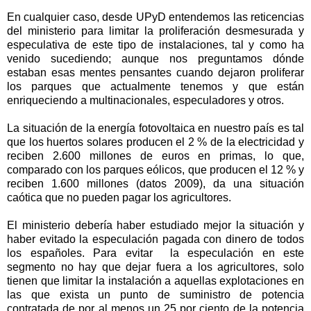
En cualquier caso, desde UPyD entendemos las reticencias
del ministerio para limitar la proliferación desmesurada y
especulativa de este tipo de instalaciones, tal y como ha
venido sucediendo; aunque nos preguntamos dónde
estaban esas mentes pensantes cuando dejaron proliferar
los parques que actualmente tenemos y que están
enriqueciendo a multinacionales, especuladores y otros.
La situación de la energía fotovoltaica en nuestro país es tal
que los huertos solares producen el 2 % de la electricidad y
reciben 2.600 millones de euros en primas, lo que,
comparado con los parques eólicos, que producen el 12 % y
reciben 1.600 millones (datos 2009), da una situación
caótica que no pueden pagar los agricultores.
El ministerio debería haber estudiado mejor la situación y
haber evitado la especulación pagada con dinero de todos
los españoles. Para evitar la especulación en este
segmento no hay que dejar fuera a los agricultores, solo
tienen que limitar la instalación a aquellas explotaciones en
las que exista un punto de suministro de potencia
contratada de por al menos un 25 por ciento de la potencia