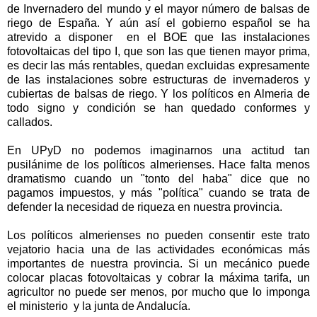
de Invernadero del mundo y el mayor número de balsas de
riego de España. Y aún así el gobierno español se ha
atrevido a disponer en el BOE que las instalaciones
fotovoltaicas del tipo I, que son las que tienen mayor prima,
es decir las más rentables, quedan excluidas expresamente
de las instalaciones sobre estructuras de invernaderos y
cubiertas de balsas de riego. Y los políticos en Almeria de
todo signo y condición se han quedado conformes y
callados.
En UPyD no podemos imaginarnos una actitud tan
pusilánime de los políticos almerienses. Hace falta menos
dramatismo cuando un "tonto del haba" dice que no
pagamos impuestos, y más "política" cuando se trata de
defender la necesidad de riqueza en nuestra provincia.
Los políticos almerienses no pueden consentir este trato
vejatorio hacia una de las actividades económicas más
importantes de nuestra provincia. Si un mecánico puede
colocar placas fotovoltaicas y cobrar la máxima tarifa, un
agricultor no puede ser menos, por mucho que lo imponga
el ministerio y la junta de Andalucía.