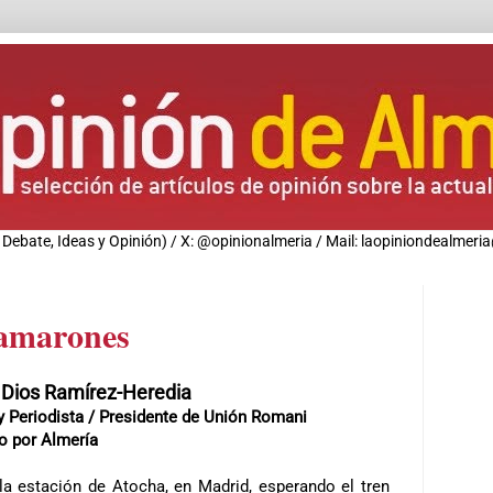
de Debate, Ideas y Opinión) / X: @opinionalmeria / Mail: laopiniondealme
camarones
 Dios Ramírez-Heredia
 Periodista /
Presidente de Unión Romani
o por Almería
la estación de Atocha, en Madrid, esperando el tren