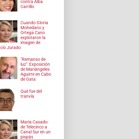
contra Alba
Carrillo
Cuando Gloria
Mohedano y
Ortega Cano
explotaron la
imagen de
cío Jurado
"Remanso de
luz": Exposición
de Mariángeles
Aguirre en Cabo
de Gata
Qué fue del
tranvía
María Casado:
de Telecinco a
Canal Sur en un
pispás