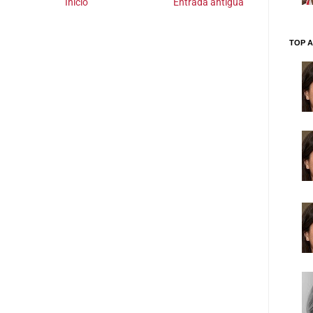
Inicio
Entrada antigua
TOP A