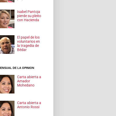
Isabel Pantoja
pierde su pleito
con Hacienda
El papel de los
voluntarios en
la tragedia de
Bédar
ENSUAL DE LA OPINION
Carta abierta a
Amador
Mohedano
Carta abierta a
Antonio Rossi