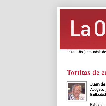
Edita: Fidio (Foro Indalo 
Tortitas de 
Juan de
Abogado y
Exdiputad
Estoy en 