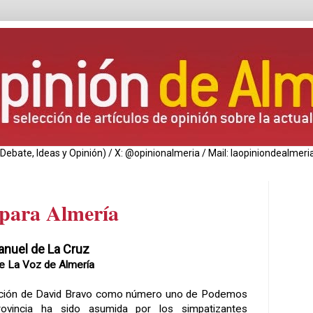
de Debate, Ideas y Opinión) / X: @opinionalmeria / Mail: laopiniondealm
 para Almería
anuel de
La Cruz
de La Voz de Almería
ición de David Bravo como número uno de Podemos
rovincia ha sido asumida por los simpatizantes