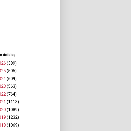
o del blog
026
(389)
025
(505)
024
(609)
023
(563)
022
(764)
021
(1113)
020
(1089)
019
(1232)
018
(1069)