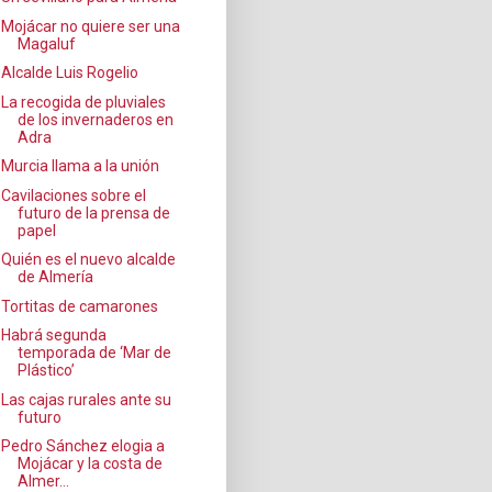
Mojácar no quiere ser una
Magaluf
Alcalde Luis Rogelio
La recogida de pluviales
de los invernaderos en
Adra
Murcia llama a la unión
Cavilaciones sobre el
futuro de la prensa de
papel
Quién es el nuevo alcalde
de Almería
Tortitas de camarones
Habrá segunda
temporada de ‘Mar de
Plástico’
Las cajas rurales ante su
futuro
Pedro Sánchez elogia a
Mojácar y la costa de
Almer...