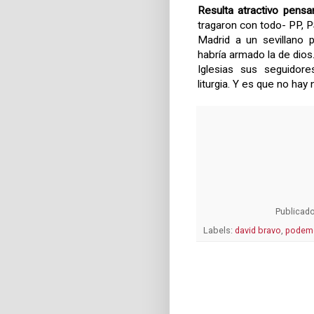
Resulta atractivo pens
tragaron con todo- PP,
Madrid a un sevillano 
habría armado la de dio
Iglesias sus seguidor
liturgia. Y es que no ha
Publicad
Labels:
david bravo
,
podem