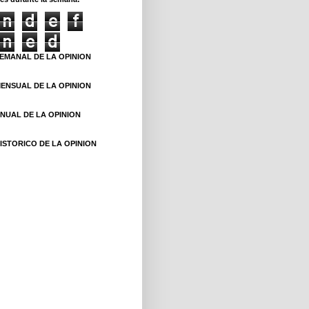
n
d
e
f
n
e
d
EMANAL DE LA OPINION
ENSUAL DE LA OPINION
NUAL DE LA OPINION
ISTORICO DE LA OPINION