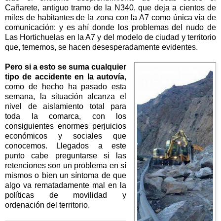
Cañarete, antiguo tramo de
la N
340, que deja a cientos de
miles de habitantes de la zona con
la A
7 como única vía de
comunicación: y es ahí donde los problemas del nudo de
Las Hortichuelas en
la A
7 y del modelo de ciudad y territorio
que, tememos, se hacen desesperadamente evidentes.
Pero si a esto se suma cualquier
tipo de accidente en la autovía
,
como de hecho ha pasado esta
semana, la situación alcanza el
nivel de aislamiento total para
toda la comarca, con los
consiguientes enormes perjuicios
económicos y sociales que
conocemos. Llegados a este
punto cabe preguntarse si las
retenciones son un problema en sí
mismos o bien un síntoma de que
algo va rematadamente mal en la
políticas de movilidad y
ordenación del territorio.