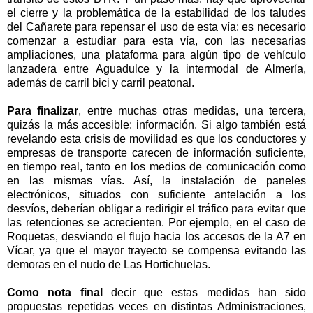
el cierre y la problemática de la estabilidad de los taludes
del Cañarete para repensar el uso de esta vía: es necesario
comenzar a estudiar para esta vía, con las necesarias
ampliaciones, una plataforma para algún tipo de vehículo
lanzadera entre Aguadulce y la intermodal de Almería,
además de carril bici y carril peatonal.
Para finalizar
, entre muchas otras medidas, una tercera,
quizás la más accesible: información. Si algo también está
revelando esta crisis de movilidad es que los conductores y
empresas de transporte carecen de información suficiente,
en tiempo real, tanto en los medios de comunicación como
en las mismas vías. Así, la instalación de paneles
electrónicos, situados con suficiente antelación a los
desvíos, deberían obligar a redirigir el tráfico para evitar que
las retenciones se acrecienten. Por ejemplo, en el caso de
Roquetas, desviando el flujo hacia los accesos de
la A
7 en
Vícar, ya que el mayor trayecto se compensa evitando las
demoras en el nudo de Las Hortichuelas.
Como nota final
decir que estas medidas han sido
propuestas repetidas veces en distintas Administraciones,