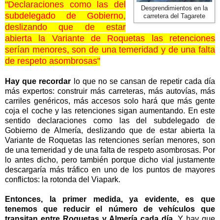
"D
eclaraciones como las del
Desprendimientos en la
subdelegado de Gobierno,
carretera del Tagarete
deslizando que de estar
abierta
la Variante
de Roquetas las retenciones
serían menores, son de una temeridad y de una falta
de respeto asombrosas"
Hay que recordar
lo que no se cansan de repetir cada día
más expertos: construir más carreteras, más autovías, más
carriles genéricos, más accesos solo hará que más gente
coja el coche y las retenciones sigan aumentando. En este
sentido declaraciones como las del subdelegado de
Gobierno de Almería, deslizando que de estar abierta
la
Variante
de Roquetas las retenciones serían menores, son
de una temeridad y de una falta de respeto asombrosas. Por
lo antes dicho, pero también porque dicho vial justamente
descargaría más tráfico en uno de los puntos de mayores
conflictos: la rotonda del Viapark.
Entonces, la primer medida, ya evidente, es que
tenemos que reducir el número de vehículos que
transitan entre Roquetas y Almería cada día
. Y hay que