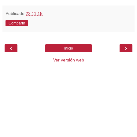
Publicado
22.11.15
Compartir
‹
›
Inicio
Ver versión web