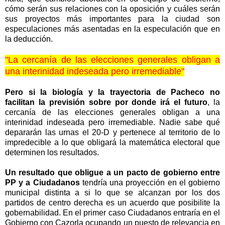
cómo serán sus relaciones con la oposición y cuáles serán
sus proyectos más importantes para la ciudad son
especulaciones más asentadas en la especulación que en
la deducción.
"La cercanía de las elecciones generales obligan a
una interinidad indeseada pero irremediable"
Pero si la biología y la trayectoria de Pacheco no
facilitan la previsión sobre por donde irá el futuro
, la
cercanía de las elecciones generales obligan a una
interinidad indeseada pero irremediable. Nadie sabe qué
depararán las urnas el 20-D y pertenece al territorio de lo
impredecible a lo que obligará la matemática electoral que
determinen los resultados.
Un resultado que obligue a un pacto de gobierno entre
PP y a Ciudadanos
tendría una proyección en el gobierno
municipal distinta a si lo que se alcanzan por los dos
partidos de centro derecha es un acuerdo que posibilite la
gobernabilidad. En el primer caso Ciudadanos entraría en el
Gobierno con Cazorla ocupando un puesto de relevancia en