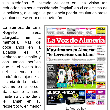
sus aledaños. El pecado de caer en una visión tan
reduccionista sería considerado “capital” en el catecismo de
la política y, a la larga, la penitencia podría resultar dolorosa
y doloroso ese error de convicción.
La sombra de Luis
Rogelio será
alargada en la
memoria
. Más de
doce años en
la
alcaldía
es un
territorio tan amplio y
con tantos perfiles
que ni el viento frío
del calendario lo
podrá desalojar de la
historia de la ciudad.
Ocurrió lo mismo con
Santi (así le llamaron
hasta su ultimo día y
le llaman en su
recuerdo) y, en menor
La Voz de hoy