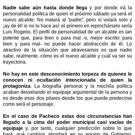
Nadie sabe aún hasta donde llega
y por donde irá la
personalidad política de quien el próximo sábado ya será el
nuevo alcalde. No matará al “padre”, pero sí volará solo y
¡ay de él! si no lo hace así: el primero en reprochárselo sería
Luis Rogelio. El perfil de personalidad de un alcalde es tan
potente que, para bien o para mal -o, mejor escrito: para
bien y para mal- no puede hacer abstracción de él. Lo
atractivo de la situación que atravesamos es que nadie
sabe, realmente, cómo es el nuevo alcalde y cuál va ser su
trayectoria.
No hay en este desconocimiento torpeza de quienes le
conocen ni ocultación intencionada de quien la
protagoniza
. La biografía personal y la mochila política
acaban desvelando el equipaje argumental de la persona y
es desde esos dos pilares desde los que puede predecirse
como será el personaje.
En el caso de Pacheco estas dos circunstancias han
llegado a la cima del poder municipal casi vacías de
equipaje
y, por tanto, cualquier predicción sobre lo que
hará, qué cambios abordará en su equipo de Gobierno,