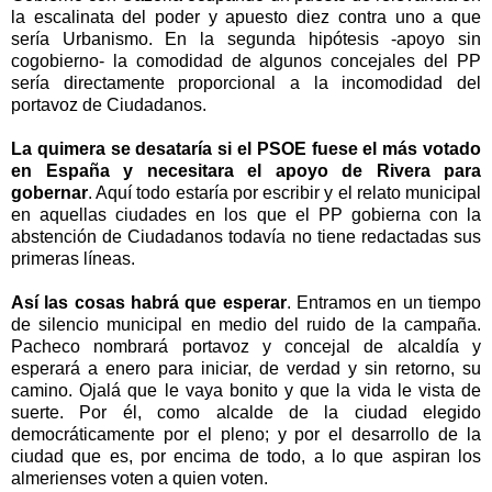
la escalinata del poder y apuesto diez contra uno a que
sería Urbanismo. En la segunda hipótesis -apoyo sin
cogobierno- la comodidad de algunos concejales del PP
sería directamente proporcional a la incomodidad del
portavoz de Ciudadanos.
La quimera se desataría si el PSOE fuese el más votado
en España y necesitara el apoyo de Rivera para
gobernar
. Aquí todo estaría por escribir y el relato municipal
en aquellas ciudades en los que el PP gobierna con la
abstención de Ciudadanos todavía no tiene redactadas sus
primeras líneas.
Así las cosas habrá que esperar
. Entramos en un tiempo
de silencio municipal en medio del ruido de la campaña.
Pacheco nombrará portavoz y concejal de alcaldía y
esperará a enero para iniciar, de verdad y sin retorno, su
camino. Ojalá que le vaya bonito y que la vida le vista de
suerte. Por él, como alcalde de la ciudad elegido
democráticamente por el pleno; y por el desarrollo de la
ciudad que es, por encima de todo, a lo que aspiran los
almerienses voten a quien voten.