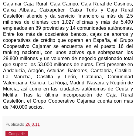
Cajamar Caja Rural, Caja Campo, Caja Rural de Casinos,
Caixa Albalat, Caixapetrer, Caixa Turís y Caja Rural
Castellón atiende y da servicio financiero a más de 2,5
millones de clientes con 1.027 oficinas y más de 5.400
empleados en 39 provincias y 14 comunidades autónomas.
Entre los más de doscientos bancos, cajas de ahorros y
cooperativas de crédito que operan en España, el Grupo
Cooperativo Cajamar se encuentra en el puesto 16 del
ranking nacional, con unos activos que sobrepasan los
29.800 millones y un volumen de negocio gestionado total
que supera los 53.000 millones de euros. Está presente en
Andalucía, Aragón, Asturias, Baleares, Cantabria, Castilla-
La Mancha, Castilla y León, Cataluña, Comunidad
Valenciana, Galicia, La Rioja, Madrid, Navarra y Región de
Murcia, así como en las ciudades autónomas de Ceuta y
Melilla. Tras la última incorporación de Caja Rural
Castellón, el Grupo Cooperativo Cajamar cuenta con más
de 740.000 socios.
Publicado
26.8.11
Compartir