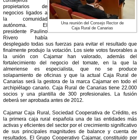
consejeros
propietarios de
negocios ligados a
la comunidad
Una reunión del Consejo Rector de
autónoma. El
Caja Rural de Canarias
presidente Paulino
Rivero había
desplegado todas sus fuerzas para evitar el resultado que
finalmente produjo la votación. Los siete votos favorables a
la unión con Cajamar han valorado, además del
fortalecimiento del negocio del tomate, en la que la
almeriense es especialista, que no se produce
solapamiento de oficinas y que la actual Caja Rural de
Canarias será la gestora de la marca Cajamar en todo el
archipiélago canario. Caja Rural de Canarias tiene 22.000
socios y una plantilla de 300 profesionales. La fusión
deberá ser aprobada antes de 2012.
Cajamar Caja Rural, Sociedad Cooperativa de Crédito, es
la primera caja rural española una de las entidades más
activas y eficientes del sector por el crecimiento significativo
de sus principales magnitudes de balance y cuenta de
resultados. El Grupo Cooperativo Cajamar, constituido por