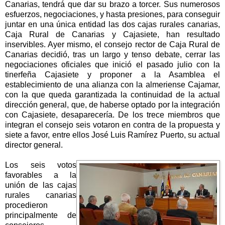
Canarias, tendrá que dar su brazo a torcer. Sus numerosos
esfuerzos, negociaciones, y hasta presiones, para conseguir
juntar en una única entidad las dos cajas rurales canarias,
Caja Rural de Canarias y Cajasiete, han resultado
inservibles. Ayer mismo, el consejo rector de Caja Rural de
Canarias decidió, tras un largo y tenso debate, cerrar las
negociaciones oficiales que inició el pasado julio con la
tinerfeña Cajasiete y proponer a la Asamblea el
establecimiento de una alianza con la almeriense Cajamar,
con la que queda garantizada la continuidad de la actual
dirección general, que, de haberse optado por la integración
con Cajasiete, desaparecería. De los trece miembros que
integran el consejo seis votaron en contra de la propuesta y
siete a favor, entre ellos José Luis Ramírez Puerto, su actual
director general.
Los seis votos
favorables a la
unión de las cajas
rurales canarias
procedieron
principalmente de