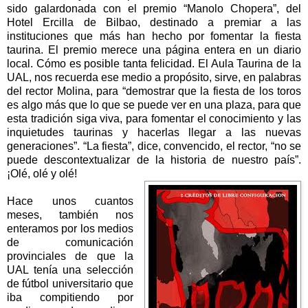
sido galardonada con el premio “Manolo Chopera”, del
Hotel Ercilla de Bilbao, destinado a premiar a las
instituciones que más han hecho por fomentar la fiesta
taurina. El premio merece una página entera en un diario
local. Cómo es posible tanta felicidad. El Aula Taurina de
la
UAL
, nos recuerda ese medio a propósito, sirve, en palabras
del rector Molina, para “demostrar que la fiesta de los toros
es algo más que lo que se puede ver en una plaza, para que
esta tradición siga viva, para fomentar el conocimiento y las
inquietudes taurinas y hacerlas llegar a las nuevas
generaciones”. “La fiesta”, dice, convencido, el rector, “no se
puede descontextualizar de la historia de nuestro país”.
¡Olé, olé y olé!
Hace unos cuantos
meses, también nos
enteramos por los medios
de comunicación
provinciales de que
la
UAL
tenía una selección
de fútbol universitario que
iba compitiendo por