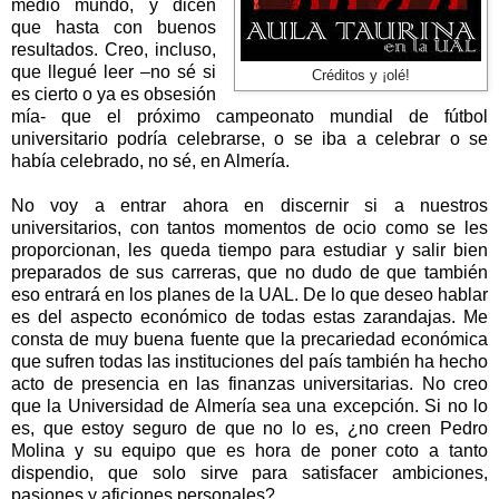
medio mundo, y dicen
que hasta con buenos
resultados. Creo, incluso,
que llegué leer –no sé si
Créditos y ¡olé!
es cierto o ya es obsesión
mía- que el próximo campeonato mundial de fútbol
universitario podría celebrarse, o se iba a celebrar o se
había celebrado, no sé, en Almería.
No voy a entrar ahora en discernir si a nuestros
universitarios, con tantos momentos de ocio como se les
proporcionan, les queda tiempo para estudiar y salir bien
preparados de sus carreras, que no dudo de que también
eso entrará en los planes de
la UAL. De
lo que deseo hablar
es del aspecto económico de todas estas zarandajas. Me
consta de muy buena fuente que la precariedad económica
que sufren todas las instituciones del país también ha hecho
acto de presencia en las finanzas universitarias. No creo
que
la Universidad
de Almería sea una excepción. Si no lo
es, que estoy seguro de que no lo es, ¿no creen Pedro
Molina y su equipo que es hora de poner coto a tanto
dispendio, que solo sirve para satisfacer ambiciones,
pasiones y aficiones personales?