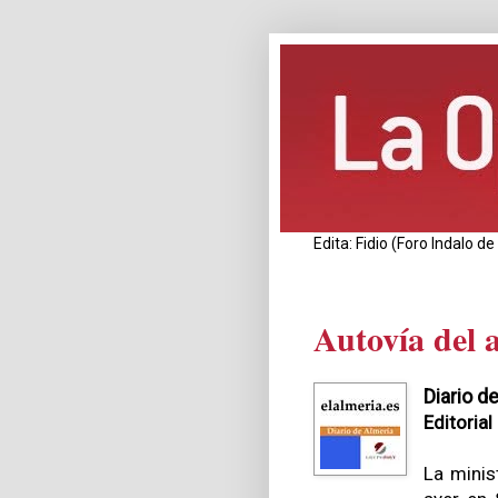
Edita: Fidio (Foro Indalo 
Autovía del 
Diario d
Editorial
La minis