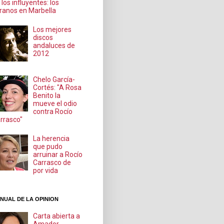
 los influyentes: los
ranos en Marbella
Los mejores
discos
andaluces de
2012
Chelo García-
Cortés: "A Rosa
Benito la
mueve el odio
contra Rocío
rrasco"
La herencia
que pudo
arruinar a Rocío
Carrasco de
por vida
NUAL DE LA OPINION
Carta abierta a