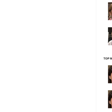
TOP M