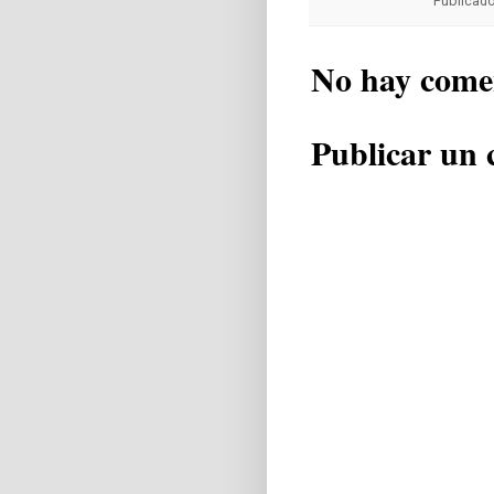
Publicad
No hay come
Publicar un 