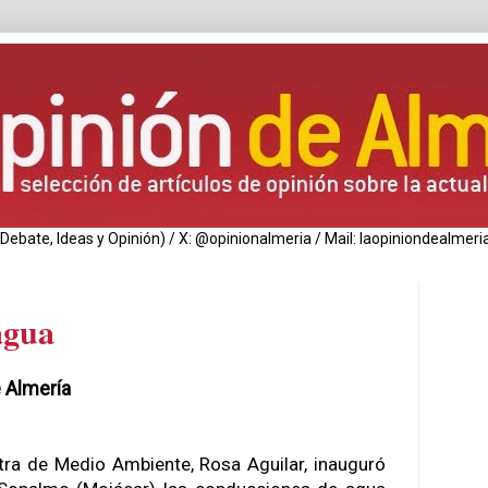
de Debate, Ideas y Opinión) / X: @opinionalmeria / Mail: laopiniondealm
agua
e Almería
tra de Medio Ambiente, Rosa Aguilar, inauguró