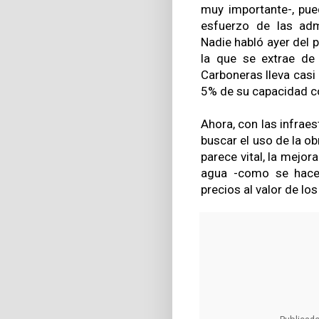
muy importante-, pue
esfuerzo de las admi
Nadie habló ayer del 
la que se extrae de
Carboneras lleva casi
5% de su capacidad co
Ahora, con las infrae
buscar el uso de la ob
parece vital, la mejo
agua -como se hace h
precios al valor de lo