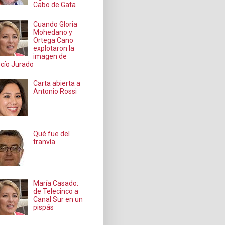
Cabo de Gata
Cuando Gloria
Mohedano y
Ortega Cano
explotaron la
imagen de
cío Jurado
Carta abierta a
Antonio Rossi
Qué fue del
tranvía
María Casado:
de Telecinco a
Canal Sur en un
pispás