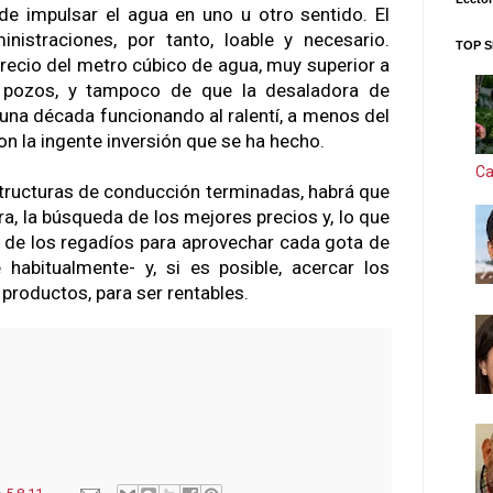
de impulsar el agua en uno u otro sentido. El
nistraciones, por tanto, loable y necesario.
TOP S
precio del metro cúbico de agua, muy superior a
 pozos, y tampoco de que la desaladora de
 una década funcionando al ralentí, a menos del
n la ingente inversión que se ha hecho.
Ca
structuras de conducción terminadas, habrá que
ra, la búsqueda de los mejores precios y, lo que
ra de los regadíos para aprovechar cada gota de
abitualmente- y, si es posible, acercar los
s productos, para ser rentables.