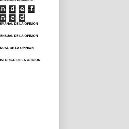
n
d
e
f
n
e
d
EMANAL DE LA OPINION
ENSUAL DE LA OPINION
NUAL DE LA OPINION
ISTORICO DE LA OPINION