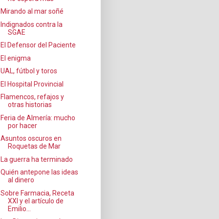
Mirando al mar soñé
Indignados contra la
SGAE
El Defensor del Paciente
El enigma
UAL, fútbol y toros
El Hospital Provincial
Flamencos, refajos y
otras historias
Feria de Almería: mucho
por hacer
Asuntos oscuros en
Roquetas de Mar
La guerra ha terminado
Quién antepone las ideas
al dinero
Sobre Farmacia, Receta
XXI y el artículo de
Emilio...