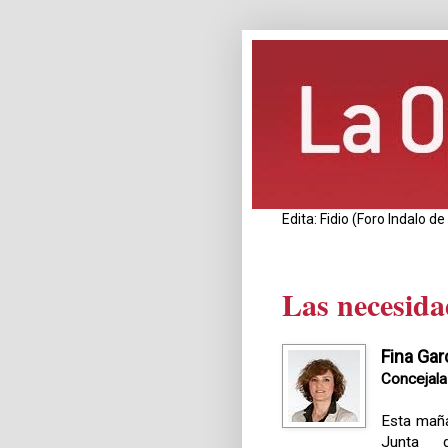
Edita: Fidio (Foro Indalo 
Las necesida
Fina Gar
Concejala
Esta maña
Junta 