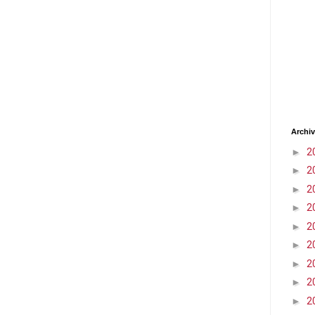
Archiv
►
2
►
2
►
2
►
2
►
2
►
2
►
2
►
2
►
2