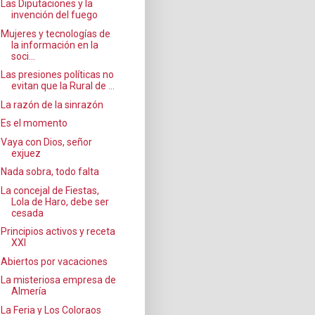
Las Diputaciones y la
invención del fuego
Mujeres y tecnologías de
la información en la
soci...
Las presiones políticas no
evitan que la Rural de ...
La razón de la sinrazón
Es el momento
Vaya con Dios, señor
exjuez
Nada sobra, todo falta
La concejal de Fiestas,
Lola de Haro, debe ser
cesada
Principios activos y receta
XXI
Abiertos por vacaciones
La misteriosa empresa de
Almería
La Feria y Los Coloraos