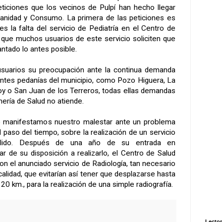
ticiones que los vecinos de Pulpí han hecho llegar
Sanidad y Consumo. La primera de las peticiones es
s la falta del servicio de Pediatría en el Centro de
 que muchos usuarios de este servicio soliciten que
antado lo antes posible.
suarios su preocupación ante la continua demanda
erentes pedanías del municipio, como Pozo Higuera, La
voy o San Juan de los Terreros, todas ellas demandas
ería de Salud no atiende.
ito manifestamos nuestro malestar ante un problema
 paso del tiempo, sobre la realización de un servicio
lido. Después de una año de su entrada en
r de su disposición a realizarlo, el Centro de Salud
on el anunciado servicio de Radiología, tan necesario
calidad, que evitarían así tener que desplazarse hasta
0 km., para la realización de una simple radiografía.
Lector