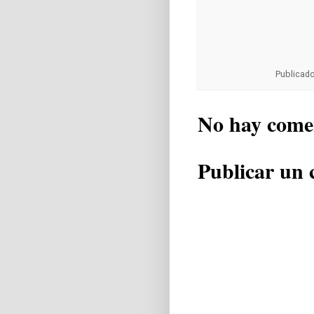
Publicad
No hay come
Publicar un 