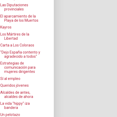
Las Diputaciones
provinciales
El aparcamiento de la
Playa de los Muertos
Kayros
Los Mártires de la
Libertad
Carta a Los Coloraos
"Dejo España contento y
agradecido a todos"
Estrategias de
comunicación para
mujeres dirigentes
Sí al empleo
Queridos jóvenes
Alcaldes de antes,
alcaldes de ahora
La vida "hippy" iza
bandera
Un pelotazo