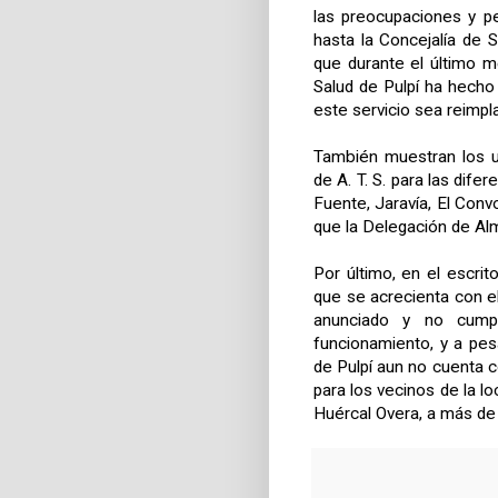
las preocupaciones y pe
hasta la Concejalía de 
que durante el último me
Salud de Pulpí ha hecho
este servicio sea reimpl
También muestran los u
de A. T. S. para las dif
Fuente, Jaravía, El Con
que la Delegación de Alm
Por último, en el escr
que se acrecienta con el
anunciado y no cump
funcionamiento, y a pesa
de Pulpí aun no cuenta c
para los vecinos de la lo
Huércal Overa, a más de 2