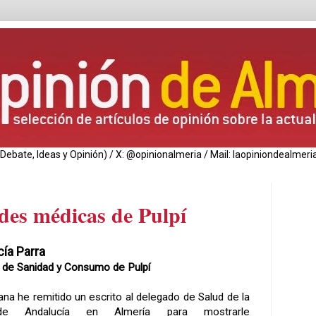
de Debate, Ideas y Opinión) / X: @opinionalmeria / Mail: laopiniondealm
des médicas de Pulpí
cía Parra
 de Sanidad y Consumo de Pulpí
na he remitido un escrito al delegado de Salud de la
de Andalucía en Almería para mostrarle