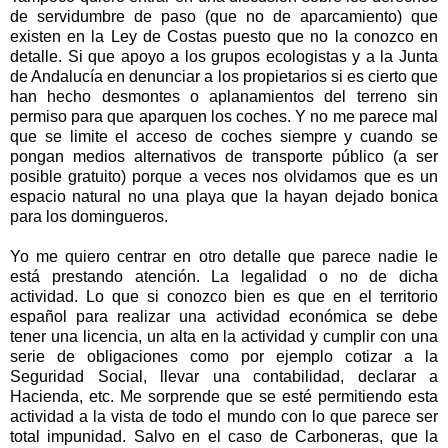
de servidumbre de paso (que no de aparcamiento) que
existen en la Ley de Costas puesto que no la conozco en
detalle. Si que apoyo a los grupos ecologistas y a la Junta
de Andalucía en denunciar a los propietarios si es cierto que
han hecho desmontes o aplanamientos del terreno sin
permiso para que aparquen los coches. Y no me parece mal
que se limite el acceso de coches siempre y cuando se
pongan medios alternativos de transporte público (a ser
posible gratuito) porque a veces nos olvidamos que es un
espacio natural no una playa que la hayan dejado bonica
para los domingueros.
Yo me quiero centrar en otro detalle que parece nadie le
está prestando atención. La legalidad o no de dicha
actividad. Lo que si conozco bien es que en el territorio
español para realizar una actividad económica se debe
tener una licencia, un alta en la actividad y cumplir con una
serie de obligaciones como por ejemplo cotizar a la
Seguridad Social, llevar una contabilidad, declarar a
Hacienda, etc. Me sorprende que se esté permitiendo esta
actividad a la vista de todo el mundo con lo que parece ser
total impunidad. Salvo en el caso de Carboneras, que la