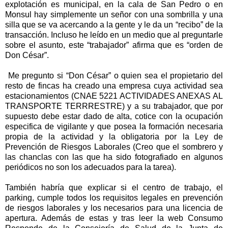
explotación es municipal, en la cala de San Pedro o en
Monsul hay simplemente un señor con una sombrilla y una
silla que se va acercando a la gente y le da un “recibo” de la
transacción. Incluso he leído en un medio que al preguntarle
sobre el asunto, este “trabajador” afirma que es “orden de
Don César”.
Me pregunto si “Don César” o quien sea el propietario del
resto de fincas ha creado una empresa cuya actividad sea
estacionamientos (CNAE 5221 ACTIVIDADES ANEXAS AL
TRANSPORTE TERRRESTRE) y a su trabajador, que por
supuesto debe estar dado de alta, cotice con la ocupación
especifica de vigilante y que posea la formación necesaria
propia de la actividad y la obligatoria por la Ley de
Prevención de Riesgos Laborales (Creo que el sombrero y
las chanclas con las que ha sido fotografiado en algunos
periódicos no son los adecuados para la tarea).
También habría que explicar si el centro de trabajo, el
parking, cumple todos los requisitos legales en prevención
de riesgos laborales y los necesarios para una licencia de
apertura. Además de estas y tras leer la web Consumo