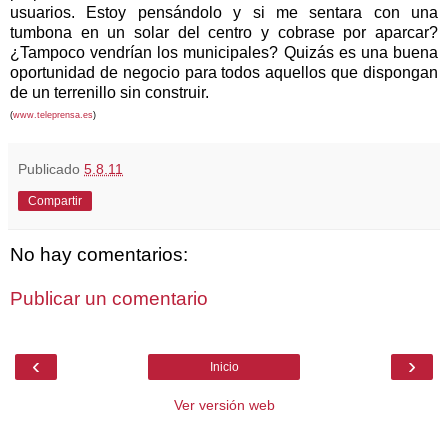
usuarios. Estoy pensándolo y si me sentara con una
tumbona en un solar del centro y cobrase por aparcar?
¿Tampoco vendrían los municipales? Quizás es una buena
oportunidad de negocio para todos aquellos que dispongan
de un terrenillo sin construir.
(
www.teleprensa.es
)
Publicado
5.8.11
Compartir
No hay comentarios:
Publicar un comentario
‹
›
Inicio
Ver versión web