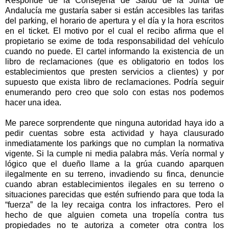
Responde de la Consejería de Salud de la Junta de
Andalucía me gustaría saber si están accesibles las tarifas
del parking, el horario de apertura y el día y la hora escritos
en el ticket. El motivo por el cual el recibo afirma que el
propietario se exime de toda responsabilidad del vehículo
cuando no puede. El cartel informando la existencia de un
libro de reclamaciones (que es obligatorio en todos los
establecimientos que presten servicios a clientes) y por
supuesto que exista libro de reclamaciones. Podría seguir
enumerando pero creo que solo con estas nos podemos
hacer una idea.
Me parece sorprendente que ninguna autoridad haya ido a
pedir cuentas sobre esta actividad y haya clausurado
inmediatamente los parkings que no cumplan la normativa
vigente. Si la cumple ni media palabra más. Vería normal y
lógico que el dueño llame a la grúa cuando aparquen
ilegalmente en su terreno, invadiendo su finca, denuncie
cuando abran establecimientos ilegales en su terreno o
situaciones parecidas que estén sufriendo para que toda la
“fuerza” de la ley recaiga contra los infractores. Pero el
hecho de que alguien cometa una tropelía contra tus
propiedades no te autoriza a cometer otra contra los