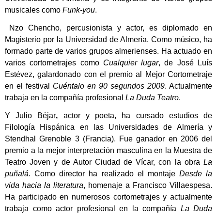
musicales como
Funk-you
.
Nzo
Chencho
, percusionista y actor, es diplomado en
Magisterio por la Universidad de Almería. Como músico, ha
formado parte de varios grupos almerienses. Ha actuado en
varios cortometrajes como
Cualquier lugar
, de José Luís
Estévez, galardonado con el premio al Mejor Cortometraje
en el festival
Cuéntalo en 90 segundos 2009
. Actualmente
trabaja en la compañía profesional
La Duda Teatro
.
Y
Julio Béjar
,
actor y poeta, ha cursado estudios de
Filología Hispánica en las Universidades de Almería y
Stendhal Grenoble 3 (Francia). Fue ganador en 2006 del
premio a la mejor interpretación masculina en la Muestra de
Teatro Joven y de Autor Ciudad de Vícar, con la obra
La
puñalá
. Como director ha realizado el montaje
Desde la
vida hacia la literatura
, homenaje a Francisco Villaespesa.
Ha participado en numerosos cortometrajes y actualmente
trabaja como actor profesional en la compañía
La Duda