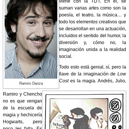
viene con la TDT. En él, se
suman varias artes como son la
poesía, el teatro, la música… y
todo los elementos creativos que
se desarrollan en una actuación,
incluidos el sentido del humor, la
diversión y, cómo no, la
imaginación unida a la realidad
social.
Todo esto está genial, sí, pero la
llave de la imaginación de
Low
Cost
es la magia. Andrés, Julio,
Ramiro Danza
Ramiro y Chencho
no es que vengan
de la escuela de
magia y hechicería
Hogwarts, pero
poco les falta. Es