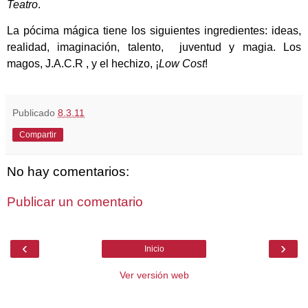
Teatro
.
La pócima mágica tiene los siguientes ingredientes: ideas,
realidad, imaginación, talento,
juventud y magia. Los
magos, J.A.C.R , y el hechizo, ¡
Low Cost
!
Publicado
8.3.11
Compartir
No hay comentarios:
Publicar un comentario
‹
›
Inicio
Ver versión web