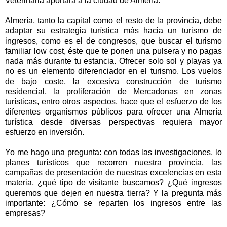
Veterinaria aportará a la ciudad de Almería.
Almería, tanto la capital como el resto de la provincia, debe
adaptar su estrategia turística más hacia un turismo de
ingresos, como es el de congresos, que buscar el turismo
familiar low cost, éste que te ponen una pulsera y no pagas
nada más durante tu estancia. Ofrecer solo sol y playas ya
no es un elemento diferenciador en el turismo. Los vuelos
de bajo coste, la excesiva construcción de turismo
residencial, la proliferación de Mercadonas en zonas
turísticas, entro otros aspectos, hace que el esfuerzo de los
diferentes organismos públicos para ofrecer una Almería
turística desde diversas perspectivas requiera mayor
esfuerzo en inversión.
Yo me hago una pregunta: con todas las investigaciones, lo
planes turísticos que recorren nuestra provincia, las
campañas de presentación de nuestras excelencias en esta
materia, ¿qué tipo de visitante buscamos? ¿Qué ingresos
queremos que dejen en nuestra tierra? Y la pregunta más
importante: ¿Cómo se reparten los ingresos entre las
empresas?