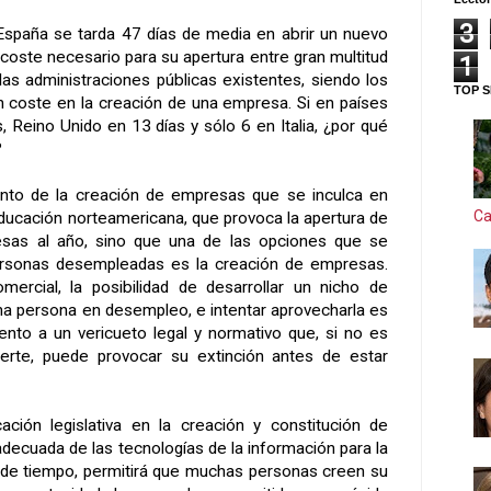
3
España se tarda 47 días de media en abrir un nuevo
l coste necesario para su apertura entre gran multitud
1
as administraciones públicas existentes, siendo los
TOP S
n coste en la creación de una empresa. Si en países
 Reino Unido en 13 días y sólo 6 en Italia, ¿por qué
?
nto de la creación de empresas que se inculca en
Ca
educación norteamericana, que provoca la apertura de
as al año, sino que una de las opciones que se
ersonas desempleadas es la creación de empresas.
mercial, la posibilidad de desarrollar un nicho de
na persona en desempleo, e intentar aprovecharla es
nto a un vericueto legal y normativo que, si no es
erte, puede provocar su extinción antes de estar
cación legislativa en la creación y constitución de
 adecuada de las tecnologías de la información para la
 de tiempo, permitirá que muchas personas creen su