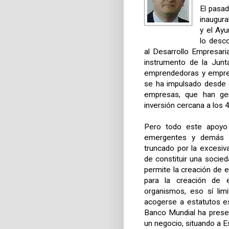
El pasa
inaugur
y el Ay
lo desc
al Desarrollo Empresari
instrumento de la Junt
emprendedoras y empre
se ha impulsado desde 
empresas, que han ge
inversión cercana a los 
Pero todo este apoyo 
emergentes y demás el
truncado por la excesiva
de constituir una socie
permite la creación de 
para la creación de 
organismos, eso sí lim
acogerse a estatutos e
Banco Mundial ha presen
un negocio, situando a E