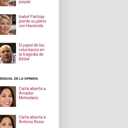
pispás
Isabel Pantoja
pierde su pleito
con Hacienda
El papel de los
voluntarios en
la tragedia de
Bédar
ENSUAL DE LA OPINION
Carta abierta a
Amador
Mohedano
Carta abierta a
Antonio Rossi