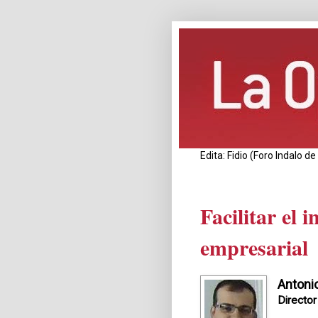
Edita: Fidio (Foro Indalo 
Facilitar el i
empresarial
Antonio
Directo