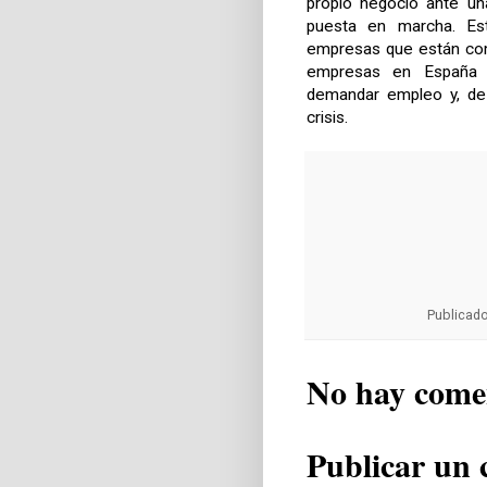
propio negocio ante un
puesta en marcha. Est
empresas que están com
empresas en España pu
demandar empleo y, de 
crisis.
Publicad
No hay come
Publicar un 