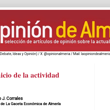
de Debate, Ideas y Opinión) / X: @opinionalmeria / Mail: laopiniondealm
nicio de la actividad
 J. Corrales
r de La Gaceta Económica de Almería