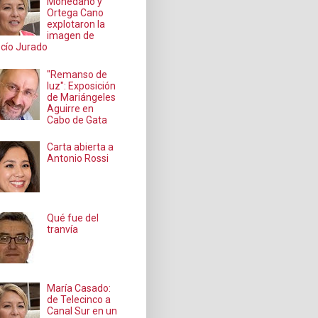
Mohedano y
Ortega Cano
explotaron la
imagen de
cío Jurado
"Remanso de
luz": Exposición
de Mariángeles
Aguirre en
Cabo de Gata
Carta abierta a
Antonio Rossi
Qué fue del
tranvía
María Casado:
de Telecinco a
Canal Sur en un