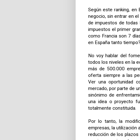
Según este ranking, en 
negocio, sin entrar en e
de impuestos de todas l
impuestos el primer gra
como Francia son 7 días,
en España tanto tiempo
No voy hablar del fome
todos los niveles en la 
más de 500.000 empres
oferta siempre a las p
Ver una oportunidad co
mercado, por parte de u
sinónimo de enfrentamie
una idea o proyecto fu
totalmente constituida.
Por lo tanto, la modifi
empresas, la utilización
reducción de los plazos