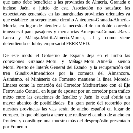
que tanto debe beneficiar a las provincias de Almería, Granada e
incluso Jaén, a juicio de esta Asociación no satisface las
expectativas generadas en las marginadas provincias orientales ya
que establece un serpenteante circuito Antequera-Granada-Almería-
Murcia, en lugar de atender a la necesidad de un doble corredor
transversal para pasajeros y mercancías Antequera-Granada-Baza-
Lorca y Málaga-Motril-Almería-Murcia, tal y como viene
defendiendo el lobby empresarial FERRMED.
De este modo el Gobierno de España deja en el limbo las
conexiones Granada-Motril y Málaga-Motril-Almería -siendo
Motril Puerto de Interés General del Estado- y la recuperación del
tren Guadix-Almendricos por la comarca del Almanzora.
Asimismo, el Ministerio de Fomento mantiene la línea Moreda-
Linares como la conexión del Corredor Mediterráneo con el Eje
Ferroviario Central, en lugar de apostar por un corredor para tráfico
mixto entre las estaciones de Iznalloz y Jaén, lo cual abriría un
mayor abanico de posibilidades. En gran parte del recorrido por
nuestras provincias las vías serán de ancho español en lugar de
europeo, lo que obligaría a tener que realizar el cambio de ancho en
frontera y constituye una muestra más del despropósito presentado
por Fomento.