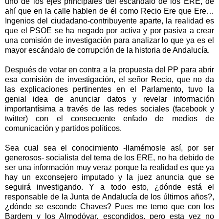
uno de los ejes principales del escándalo de los ERE, de
ahí que en la calle hablen de él como Recio Ere que Ere…
Ingenios del ciudadano-contribuyente aparte, la realidad es
que el PSOE se ha negado por activa y por pasiva a crear
una comisión de investigación para analizar lo que ya es el
mayor escándalo de corrupción de la historia de Andalucía.
Después de votar en contra a la propuesta del PP para abrir
esa comisión de investigación, el señor Recio, que no da
las explicaciones pertinentes en el Parlamento, tuvo la
genial idea de anunciar datos y revelar información
importantísima a través de las redes sociales (facebook y
twitter) con el consecuente enfado de medios de
comunicación y partidos políticos.
Sea cual sea el conocimiento -llamémosle así, por ser
generosos- socialista del tema de los ERE, no ha debido de
ser una información muy veraz porque la realidad es que ya
hay un exconsejero imputado y la juez anuncia que se
seguirá investigando. Y a todo esto, ¿dónde está el
responsable de la Junta de Andalucía de los últimos años?,
¿dónde se esconde Chaves? Pues me temo que con los
Bardem y los Almodóvar, escondidos, pero esta vez no