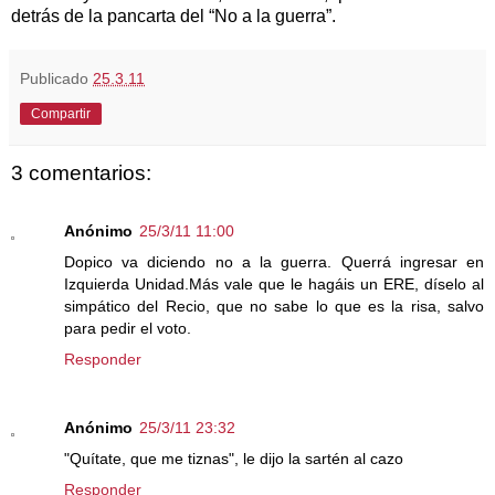
detrás de la pancarta del “No a la guerra”.
Publicado
25.3.11
Compartir
3 comentarios:
Anónimo
25/3/11 11:00
Dopico va diciendo no a la guerra. Querrá ingresar en
Izquierda Unidad.Más vale que le hagáis un ERE, díselo al
simpático del Recio, que no sabe lo que es la risa, salvo
para pedir el voto.
Responder
Anónimo
25/3/11 23:32
"Quítate, que me tiznas", le dijo la sartén al cazo
Responder