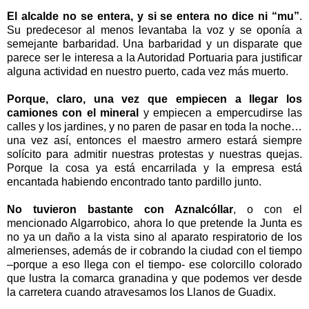
El alcalde no se entera, y si se entera no dice ni “mu”
.
Su predecesor al menos levantaba la voz y se oponía a
semejante barbaridad. Una barbaridad y un disparate que
parece ser le interesa a la Autoridad Portuaria para justificar
alguna actividad en nuestro puerto, cada vez más muerto.
Porque, claro, una vez que empiecen a llegar los
camiones con el mineral
y empiecen a empercudirse las
calles y los jardines, y no paren de pasar en toda la noche…
una vez así, entonces el maestro armero estará siempre
solícito para admitir nuestras protestas y nuestras quejas.
Porque la cosa ya está encarrilada y la empresa está
encantada habiendo encontrado tanto pardillo junto.
No tuvieron bastante con Aznalcóllar
, o con el
mencionado Algarrobico, ahora lo que pretende la Junta es
no ya un daño a la vista sino al aparato respiratorio de los
almerienses, además de ir cobrando la ciudad con el tiempo
–porque a eso llega con el tiempo- ese colorcillo colorado
que lustra la comarca granadina y que podemos ver desde
la carretera cuando atravesamos los Llanos de Guadix.