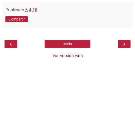
Publicado
5.4.16
Compartir
‹
›
Inicio
Ver versión web