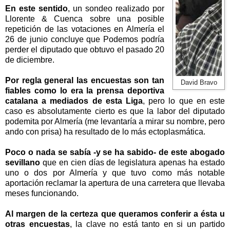
En este sentido
, un sondeo realizado por
Llorente & Cuenca sobre una posible
repetición de las votaciones en Almería el
26 de junio concluye que Podemos podría
perder el diputado que obtuvo el pasado 20
de diciembre.
Por regla general las encuestas son tan
David Bravo
fiables como lo era la prensa deportiva
catalana a mediados de esta Liga
, pero lo que en este
caso es absolutamente cierto es que la labor del diputado
podemita por Almería (me levantaría a mirar su nombre, pero
ando con prisa) ha resultado de lo más ectoplasmática.
Poco o nada se sabía -y se ha sabido- de este abogado
sevillano
que en cien días de legislatura apenas ha estado
uno o dos por Almería y que tuvo como más notable
aportación reclamar la apertura de una carretera que llevaba
meses funcionando.
Al margen de la certeza que queramos conferir a ésta u
otras encuestas
, la clave no está tanto en si un partido