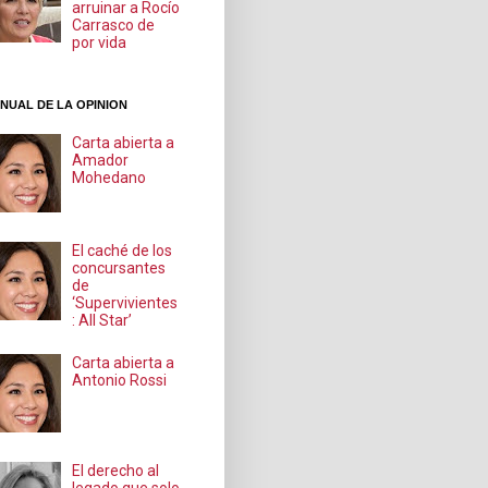
arruinar a Rocío
Carrasco de
por vida
NUAL DE LA OPINION
Carta abierta a
Amador
Mohedano
El caché de los
concursantes
de
‘Supervivientes
: All Star’
Carta abierta a
Antonio Rossi
El derecho al