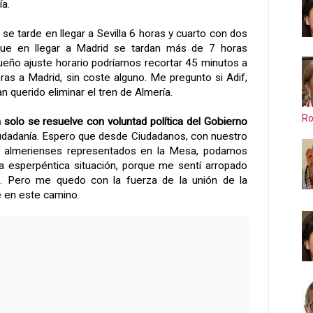
ía.
se tarde en llegar a Sevilla 6 horas y cuarto con dos
que en llegar a Madrid se tardan más de 7 horas
eño ajuste horario podríamos recortar 45 minutos a
ras a Madrid, sin coste alguno. Me pregunto si Adif,
n querido eliminar el tren de Almería.
Ro
 solo se resuelve con voluntad política del Gobierno
ciudadanía. Espero que desde Ciudadanos, con nuestro
e almerienses representados en la Mesa, podamos
ta esperpéntica situación, porque me sentí arropado
os. Pero me quedo con la fuerza de la unión de la
e en este camino.