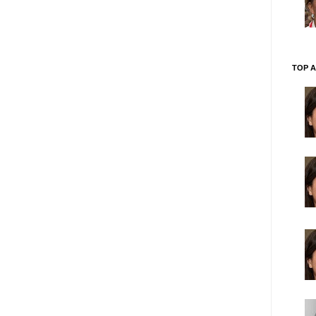
TOP A