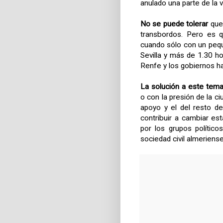
anulado una parte de la v
No se puede tolerar
que 
transbordos. Pero es 
cuando sólo con un pequ
Sevilla y más de 1.30 ho
Renfe y los gobiernos ha
La solución a este tema
o con la presión de la 
apoyo y el del resto d
contribuir a cambiar es
por los grupos polític
sociedad civil almeriens