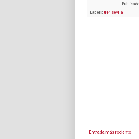
Publicad
Labels:
tren sevilla
Entrada más reciente