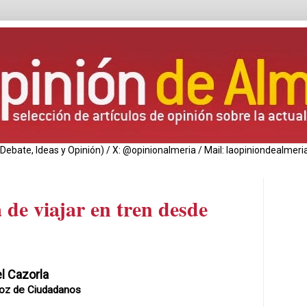
de Debate, Ideas y Opinión) / X: @opinionalmeria / Mail: laopiniondealm
 de viajar en tren desde
l Cazorla
oz de Ciudadanos