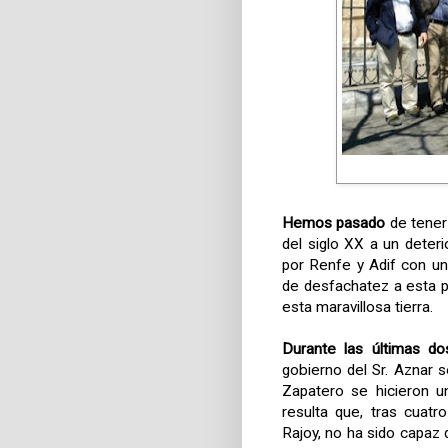
Hemos pasado
de tener 
del siglo XX a un deter
por Renfe y Adif con un
de desfachatez a esta p
esta maravillosa tierra.
Durante las últimas d
gobierno del Sr. Aznar 
Zapatero se hicieron u
resulta que, tras cuat
Rajoy, no ha sido capaz 