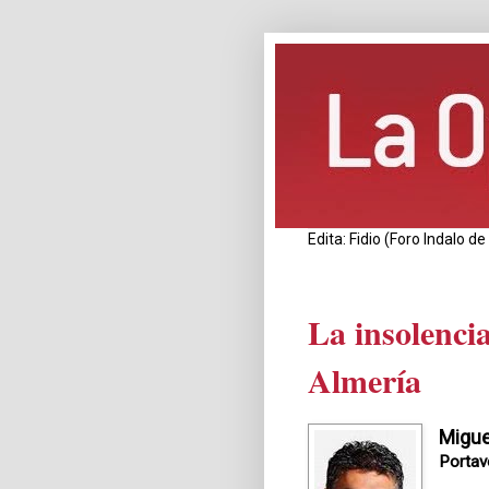
Edita: Fidio (Foro Indalo 
La insolencia
Almería
Migue
Portav