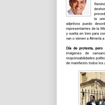
Reivi
desho
preced
la un
adjetivos puedo descri
representantes de la Mes
y vuelta en tren para co
van o vienen a Almería a
Día de protesta, pero
imágenes de cansanc
responsabilidades polít
de manifiesto todos los