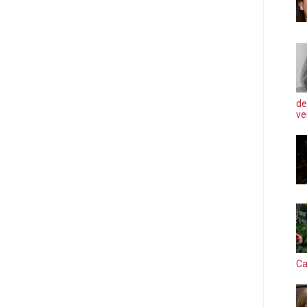
de
ve
Ca