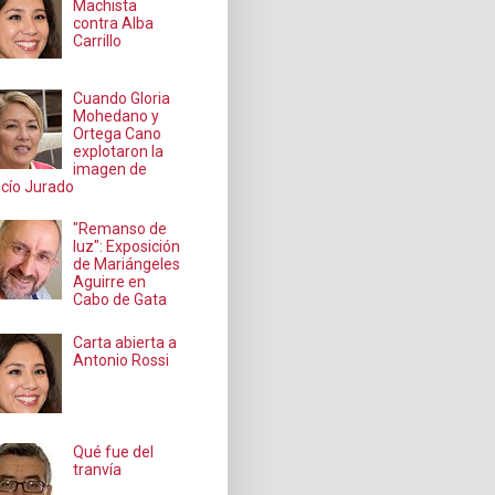
Machista
contra Alba
Carrillo
Cuando Gloria
Mohedano y
Ortega Cano
explotaron la
imagen de
cío Jurado
"Remanso de
luz": Exposición
de Mariángeles
Aguirre en
Cabo de Gata
Carta abierta a
Antonio Rossi
Qué fue del
tranvía