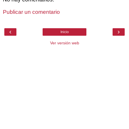
Publicar un comentario
‹
›
Inicio
Ver versión web