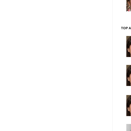
TOP A