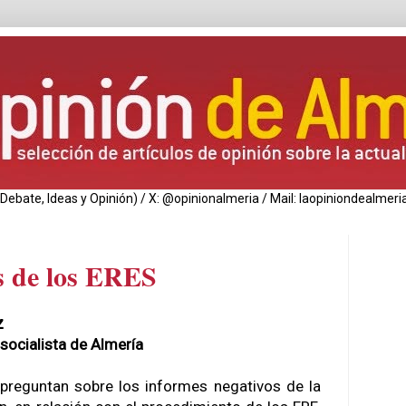
de Debate, Ideas y Opinión) / X: @opinionalmeria / Mail: laopiniondealm
s de los ERES
z
socialista de Almería
preguntan sobre los informes negativos de la