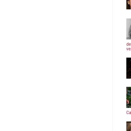
de
ve
Ca