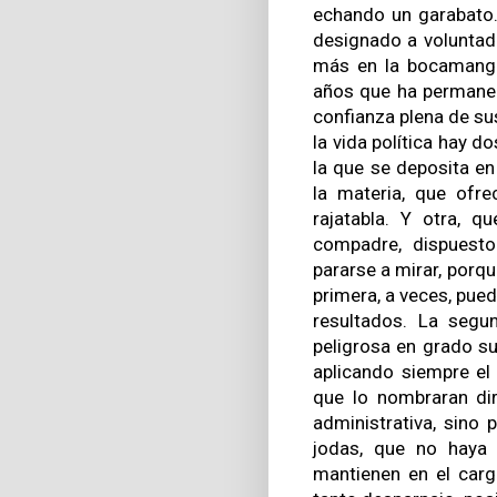
echando un garabato.
designado a voluntad
más en la bocamanga
años que ha permanec
confianza plena de su
la vida política hay d
la que se deposita e
la materia, que ofr
rajatabla. Y otra, 
compadre, dispuesto
pararse a mirar, porqu
primera, a veces, pued
resultados. La segu
peligrosa en grado s
aplicando siempre el 
que lo nombraran dire
administrativa, sino 
jodas, que no haya
mantienen en el carg