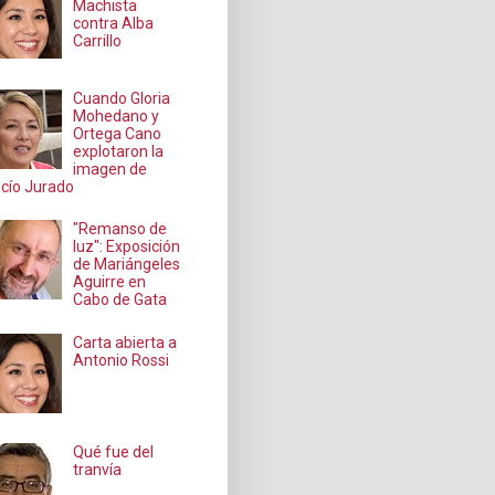
Machista
contra Alba
Carrillo
Cuando Gloria
Mohedano y
Ortega Cano
explotaron la
imagen de
cío Jurado
"Remanso de
luz": Exposición
de Mariángeles
Aguirre en
Cabo de Gata
Carta abierta a
Antonio Rossi
Qué fue del
tranvía