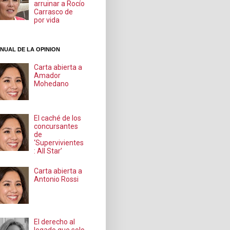
arruinar a Rocío
Carrasco de
por vida
NUAL DE LA OPINION
Carta abierta a
Amador
Mohedano
El caché de los
concursantes
de
‘Supervivientes
: All Star’
Carta abierta a
Antonio Rossi
El derecho al