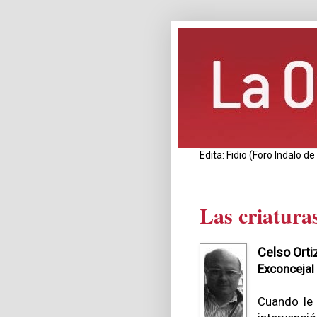
Edita: Fidio (Foro Indalo 
Las criatura
Celso Orti
Exconcejal 
Cuando le 