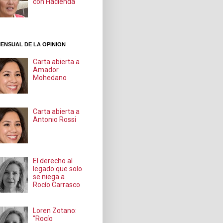
con Hacienda
ENSUAL DE LA OPINION
Carta abierta a
Amador
Mohedano
Carta abierta a
Antonio Rossi
El derecho al
legado que solo
se niega a
Rocío Carrasco
Loren Zotano:
"Rocío