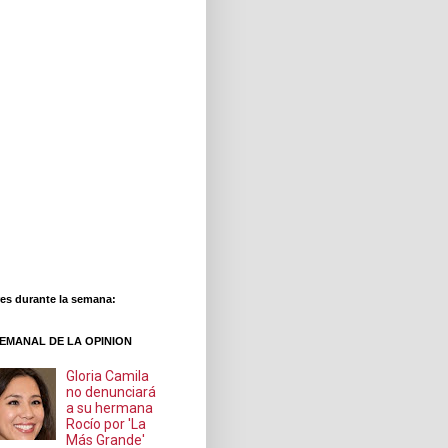
es durante la semana:
EMANAL DE LA OPINION
Gloria Camila
no denunciará
a su hermana
Rocío por 'La
Más Grande'