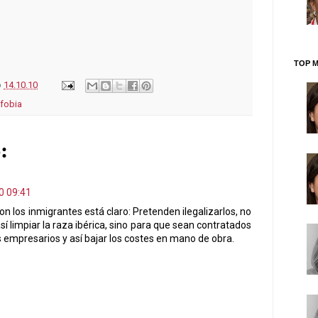
TOP M
o
14.10.10
fobia
:
0 09:41
con los inmigrantes está claro: Pretenden ilegalizarlos, no
sí limpiar la raza ibérica, sino para que sean contratados
s empresarios y así bajar los costes en mano de obra.