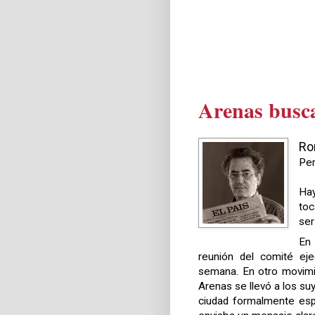
Arenas busca
Ro
Per
Ha
toc
ser
En
reunión del comité eje
semana. En otro movimi
Arenas se llevó a los su
ciudad formalmente espa