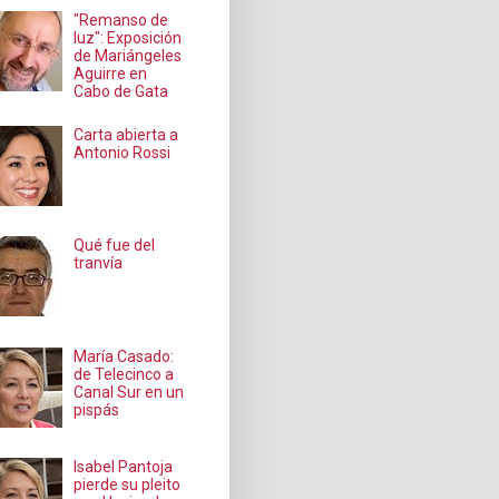
"Remanso de
luz": Exposición
de Mariángeles
Aguirre en
Cabo de Gata
Carta abierta a
Antonio Rossi
Qué fue del
tranvía
María Casado:
de Telecinco a
Canal Sur en un
pispás
Isabel Pantoja
pierde su pleito