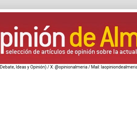
de Debate, Ideas y Opinión) / X: @opinionalmeria / Mail: laopiniondealm