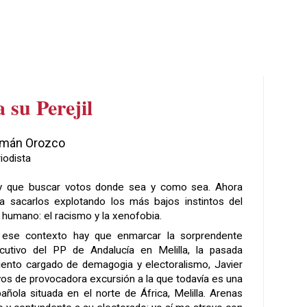
 su Perejil
mán Orozco
iodista
y que buscar votos donde sea y como sea. Ahora
a sacarlos explotando los más bajos instintos del
 humano: el racismo y la xenofobia.
 ese contexto hay que enmarcar la sorprendente
cutivo del PP de Andalucía en Melilla, la pasada
ento cargado de demagogia y electoralismo, Javier
yos de provocadora excursión a la que todavía es una
ñola situada en el norte de África, Melilla. Arenas