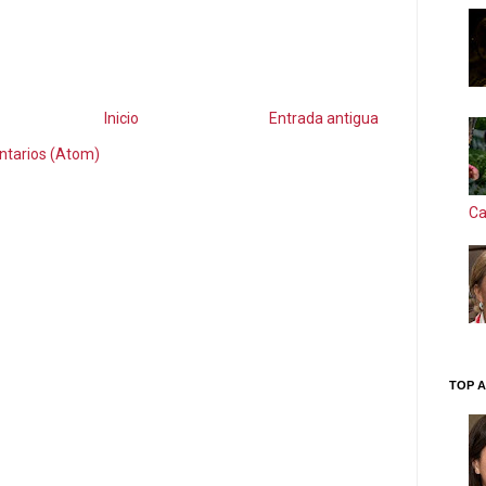
Inicio
Entrada antigua
ntarios (Atom)
Ca
TOP A