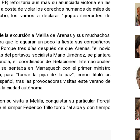
 PP, reforzaría aún más su anunciada victoria en las
s a costa de violar los derechos humanos de miles de
cabo, los vamos a declarar "grupos itinerantes de
 de la excursión a Melilla de Arenas y sus muchachos.
ma que le aguaran un poco la fiesta sus compañeros
l. Porque tres días después de que Arenas, "el novio
as del portavoz socialista Mario Jiménez, se plantara
añola, el coordinador de Relaciones Internacionales
 se sentaba en Marraquech con el primer ministro
, para "fumar la pipa de la paz", como tituló un
spañol, tras las provocadoras visitas este verano de
 la ciudad autónoma.
 su visita a Melilla, conquistar su particular Perejil,
e el simpar Federico Trillo tomó "al alba y con tiempo