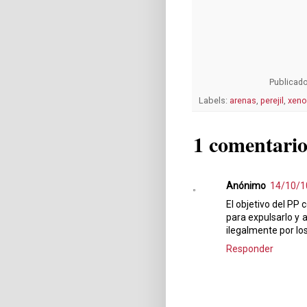
Publicad
Labels:
arenas
,
perejil
,
xeno
1 comentario
Anónimo
14/10/1
El objetivo del PP 
para expulsarlo y a
ilegalmente por lo
Responder