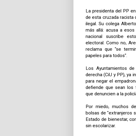
La presidenta del PP en
de esta cruzada racista 
ilegal. Su colega Alber
más allá: acusa a esos 
nacional suscribe est
electoral. Como no, Ar
reclama que "se termi
papeles para todos".
Los Ayuntamientos de 
derecha (CiU y PP), ya i
para negar el empadrona
defiende que sean los 
que denuncien a la polic
Por miedo, muchos de
bolsas de "extranjeros 
Estado de bienestar, co
sin escolarizar.