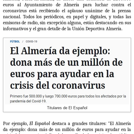
euros al Ayuntamiento de Almería para luchar contra el
coronavirus está recibiendo el aplauso unánime de la prensa
nacional. Todos los periódicos, en papel y digitales, y todas las
emisoras de radio, sin excepción alguna, están destacando en sus
informativos y el gran detalle de la Unión Deportiva Almería.
Titulares de El Español
Por ejemplo,
El Español
destaca a grandes titulares: "El Almería
da ejemplo: dona más de un millón de euros para ayudar en la