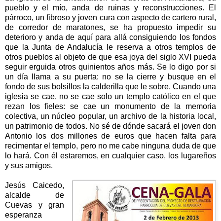
pueblo y el mío, anda de ruinas y reconstrucciones. El
párroco, un fibroso y joven cura con aspecto de cartero rural,
de corredor de maratones, se ha propuesto impedir su
deterioro y anda de aquí para allá consiguiendo los fondos
que
la Junta
de Andalucía le reserva a otros templos de
otros pueblos al objeto de que esa joya del siglo XVI pueda
seguir erguida otros quinientos años más. Se lo digo por si
un día llama a su puerta: no se la cierre y busque en el
fondo de sus bolsillos la calderilla que le sobre. Cuando una
iglesia se cae, no se cae solo un templo católico en el que
rezan los fieles: se cae un monumento de la memoria
colectiva, un núcleo popular, un archivo de la historia local,
un patrimonio de todos. No sé de dónde sacará el joven don
Antonio los dos millones de euros que hacen falta para
recimentar el templo, pero no me cabe ninguna duda de que
lo hará. Con él estaremos, en cualquier caso, los lugareños
y sus amigos.
Jesús Caicedo,
alcalde de
Cuevas y gran
esperanza