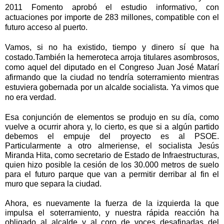
2011 Fomento aprobó el estudio informativo, con
actuaciones por importe de 283 millones, compatible con el
futuro acceso al puerto.
Vamos, si no ha existido, tiempo y dinero sí que ha
costado.También la hemeroteca arroja titulares asombrosos,
como aquel del diputado en el Congreso Juan José Matarí
afirmando que la ciudad no tendría soterramiento mientras
estuviera gobernada por un alcalde socialista. Ya vimos que
no era verdad.
Esa conjunción de elementos se produjo en su día, como
vuelve a ocurrir ahora y, lo cierto, es que si a algún partido
debemos el empuje del proyecto es al PSOE.
Particularmente a otro almeriense, el socialista Jesús
Miranda Hita, como secretario de Estado de Infraestructuras,
quien hizo posible la cesión de los 30.000 metros de suelo
para el futuro parque que van a permitir derribar al fin el
muro que separa la ciudad.
Ahora, es nuevamente la fuerza de la izquierda la que
impulsa el soterramiento, y nuestra rápida reacción ha
obligado al alcalde y al coro de voces desafinadas del