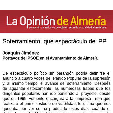
Soterramiento: qué espectáculo del PP
Joaquín Jiménez
Portavoz del PSOE en el Ayuntamiento de Almería
De espectáculo político sin parangón podría definirse el
anuncio a cuatro voces del Partido Popular de la supresión
y, al mismo tiempo, el avance del soterramiento. Después
de aguantar estoicamente las numerosas trabas que los
dirigentes populares han ido poniendo al proyecto, desde
que en 1998 Fomento encargara a la empresa Train que
realizara el primer estudio de viabilidad, lo último que nos
quedaba por ver se ha producido estos días, cuando el