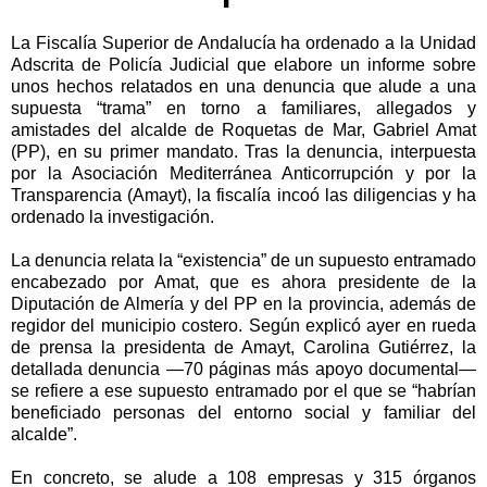
La Fiscalía Superior de Andalucía ha ordenado a la Unidad
Adscrita de Policía Judicial que elabore un informe sobre
unos hechos relatados en una denuncia que alude a una
supuesta “trama” en torno a familiares, allegados y
amistades del alcalde de Roquetas de Mar, Gabriel Amat
(PP), en su primer mandato. Tras la denuncia, interpuesta
por la Asociación Mediterránea Anticorrupción y por la
Transparencia (Amayt), la fiscalía incoó las diligencias y ha
ordenado la investigación.
La denuncia relata la “existencia” de un supuesto entramado
encabezado por Amat, que es ahora presidente de la
Diputación de Almería y del PP en la provincia, además de
regidor del municipio costero. Según explicó ayer en rueda
de prensa la presidenta de Amayt, Carolina Gutiérrez, la
detallada denuncia —70 páginas más apoyo documental—
se refiere a ese supuesto entramado por el que se “habrían
beneficiado personas del entorno social y familiar del
alcalde”.
En concreto, se alude a 108 empresas y 315 órganos