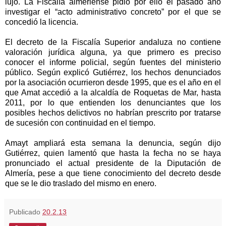
lujo. La Fiscalía almeriense pidió por ello el pasado año
investigar el “acto administrativo concreto” por el que se
concedió la licencia.
El decreto de la Fiscalía Superior andaluza no contiene
valoración jurídica alguna, ya que primero es preciso
conocer el informe policial, según fuentes del ministerio
público. Según explicó Gutiérrez, los hechos denunciados
por la asociación ocurrieron desde 1995, que es el año en el
que Amat accedió a la alcaldía de Roquetas de Mar, hasta
2011, por lo que entienden los denunciantes que los
posibles hechos delictivos no habrían prescrito por tratarse
de sucesión con continuidad en el tiempo.
Amayt ampliará esta semana la denuncia, según dijo
Gutiérrez, quien lamentó que hasta la fecha no se haya
pronunciado el actual presidente de la Diputación de
Almería, pese a que tiene conocimiento del decreto desde
que se le dio traslado del mismo en enero.
Publicado
20.2.13