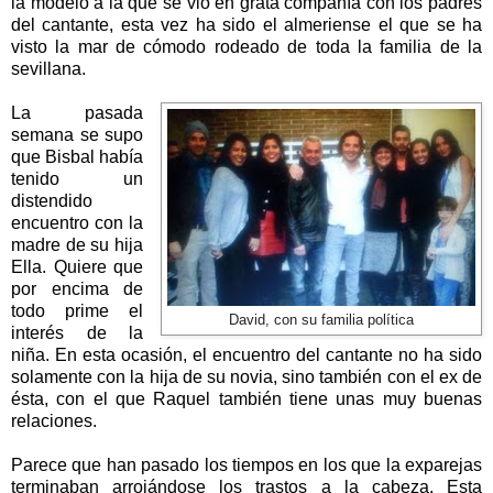
la modelo a la que se vio en grata compañía con los padres
del cantante, esta vez ha sido el almeriense el que se ha
visto la mar de cómodo rodeado de toda la familia de la
sevillana.
La pasada
semana se supo
que Bisbal había
tenido un
distendido
encuentro con la
madre de su hija
Ella. Quiere que
por encima de
todo prime el
David, con su familia política
interés de la
niña. En esta ocasión, el encuentro del cantante no ha sido
solamente con la hija de su novia, sino también con el ex de
ésta, con el que Raquel también tiene unas muy buenas
relaciones.
Parece que han pasado los tiempos en los que la exparejas
terminaban arrojándose los trastos a la cabeza. Esta