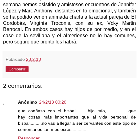
semana hemos asistido y amistosos encuentros de Jennifer
López y Marc Anthony, distantes en lo emocional, y también
se ha podido ver en animada charla a la actual pareja de El
Cordobés, Virginia Troconis, con su ex, Vcky Martín
Berrocal. En ambos casos hay hijos de por medio, y en el
caso de la sevillana y el almeriense no lo hay comunes,
pero seguro que pronto los habrá.
Publicado
23.2.13
Compartir
2 comentarios:
Anónimo
24/2/13 00:20
que conñazo con el bisbal..........hijo mío,..................que
hay cosas más importantes que al vida personal de
bisbal..........no vas a llegar a ser cervantes con este tipo de
comentarios tan mediocres............
Responder