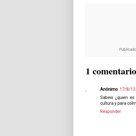
Publicad
1 comentario
Anónimo
17/8/13
Sabeis ¿quien es
cultura y para colm
Responder