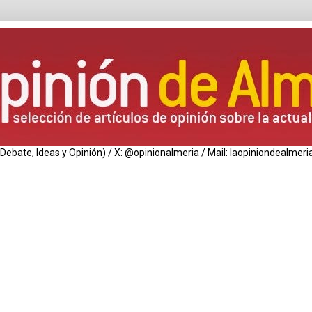
de Debate, Ideas y Opinión) / X: @opinionalmeria / Mail: laopiniondealm