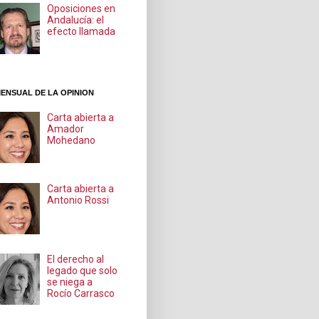
Oposiciones en
Andalucía: el
efecto llamada
ENSUAL DE LA OPINION
Carta abierta a
Amador
Mohedano
Carta abierta a
Antonio Rossi
El derecho al
legado que solo
se niega a
Rocío Carrasco