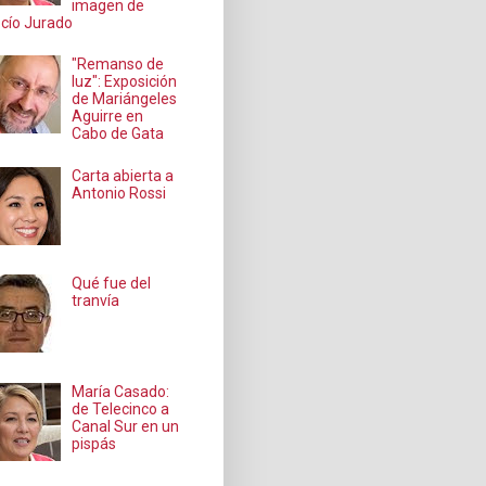
imagen de
cío Jurado
"Remanso de
luz": Exposición
de Mariángeles
Aguirre en
Cabo de Gata
Carta abierta a
Antonio Rossi
Qué fue del
tranvía
María Casado:
de Telecinco a
Canal Sur en un
pispás