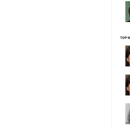
TOP M