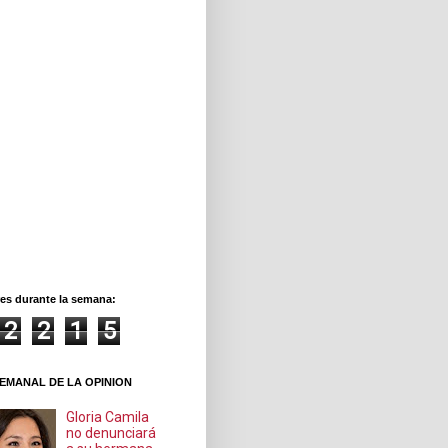
es durante la semana:
2
2
1
5
EMANAL DE LA OPINION
Gloria Camila
no denunciará