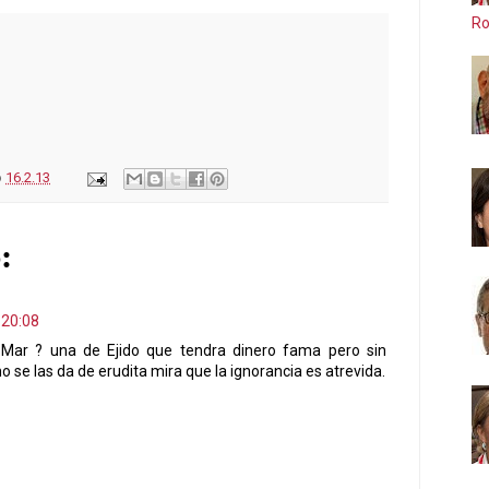
Ro
o
16.2.13
:
 20:08
 Mar ? una de Ejido que tendra dinero fama pero sin
o se las da de erudita mira que la ignorancia es atrevida.