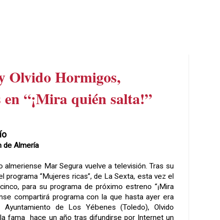
y Olvido Hormigos,
s en “¡Mira quién salta!”
ío
n
de Almería
 almeriense Mar Segura vuelve a televisión. Tras su
el programa “Mujeres ricas”, de
La Sexta
, esta vez el
ecinco, para su programa de próximo estreno “¡Mira
iense compartirá programa con la que hasta ayer era
el Ayuntamiento de Los Yébenes (Toledo), Olvido
 la fama hace un año tras difundirse por Internet un