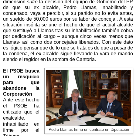
dimensión
sufre
la decisión del equipo de Gobierno del PP
de que su ex alcalde, Pedro Llamas, inhabilitado y
condenado, vaya a percibir, si su partido no lo evita antes,
un sueldo de 50.000 euros por su labor de concejal. A esta
situación insólita se une el hecho de que el actual alcalde
que sustituyó a Llamas tras su inhabilitación también cobra
por dedicación al cargo – aunque cinco veces menos que
Llamas- así como dos concejales liberados. Con este dato
es lógico pensar que de lo que se trata es de que a pesar de
la condena, el ex alcalde sigue llevando la vara de mando
siendo el regidor en la sombra de Cantoria.
El PSOE busca
un resquicio
para que
abandone la
Corporación
Ante este hecho
el PSOE ha
criticado que el
exalcalde,
inhabilitado en
firme por el
Pedro Llamas firma un contrato en Diputación