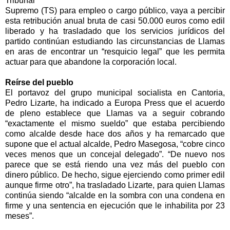
Tribunal
Supremo (TS) para empleo o cargo público, vaya a percibir
esta retribución anual bruta de casi 50.000 euros como edil
liberado y ha trasladado que los servicios jurídicos del
partido continúan estudiando las circunstancias de Llamas
en aras de encontrar un “resquicio legal” que les permita
actuar para que abandone la corporación local.
Reírse del pueblo
El portavoz del grupo municipal socialista en Cantoria,
Pedro Lizarte, ha indicado a Europa Press que el acuerdo
de pleno establece que Llamas va a seguir cobrando
“exactamente el mismo sueldo” que estaba percibiendo
como alcalde desde hace dos años y ha remarcado que
supone que el actual alcalde, Pedro Masegosa, “cobre cinco
veces menos que un concejal delegado”. “De nuevo nos
parece que se está riendo una vez más del pueblo con
dinero público. De hecho, sigue ejerciendo como primer edil
aunque firme otro”, ha trasladado Lizarte, para quien Llamas
continúa siendo “alcalde en la sombra con una condena en
firme y una sentencia en ejecución que le inhabilita por 23
meses”.