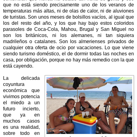
que no está siendo precisamente uno de los veranos de
temperaturas más altas, ni de olas de calor, ni de aluviones
de turistas. Son unos meses de bolsillos vacíos, al igual que
los del resto del año, y los que hay bajo estos coloridos
parasoles de Coca-Cola, Mahou, Brugal y San Miguel no
son los británicos, ni los alemanes, ni tan siquiera
madrileños o catalanes. Son los almerienses privados de
cualquier otra oferta de ocio por vacaciones. Lo que viene
siendo turismo doméstico, el de dormir todas las noches en
casa, por obligación, porque no hay más remedio con la que
está cayendo.
La delicada
coyuntura
económica que
vivimos potencia
el miedo a un
futuro incierto,
que ya en
muchos casos
es una realidad,
sobre todo en