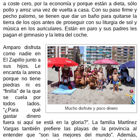
a coste cero, por la economía y porque están a dieta, sólo
pollo y arroz una vez de vuelta a casa. Con su paso firme y
pecho palomo, se tienen que dar un baño para quitarse la
tierra de los ojos antes de proseguir con su liturgia de sol y
música en los auriculares. Están en paro y sus padres les
pagan el gimnasio y la letra del coche.
Amparo disfruta
como nadie en
El Zapillo junto a
sus hijos. Le
encanta la arena
porque no tiene
piedras ni es
“finilla” de la que
se cuela por
todos lados.
Mucho disfrute y poco dinero
“¿Para qué
gastar dinero
fuera si aquí se está en la gloria?”. La familia Martínez
Vargas también prefiere las playas de la provincia al
entender que “son las mejores del mundo”. Además,