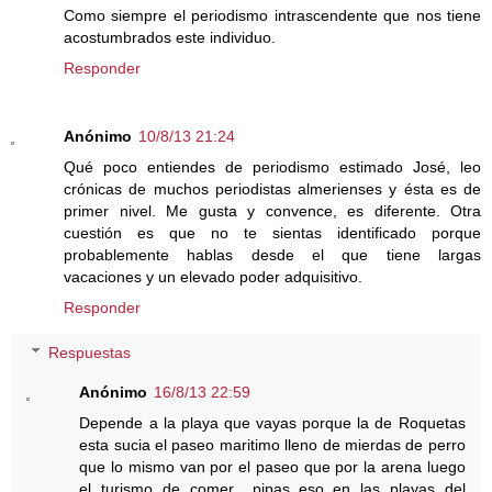
Como siempre el periodismo intrascendente que nos tiene
acostumbrados este individuo.
Responder
Anónimo
10/8/13 21:24
Qué poco entiendes de periodismo estimado José, leo
crónicas de muchos periodistas almerienses y ésta es de
primer nivel. Me gusta y convence, es diferente. Otra
cuestión es que no te sientas identificado porque
probablemente hablas desde el que tiene largas
vacaciones y un elevado poder adquisitivo.
Responder
Respuestas
Anónimo
16/8/13 22:59
Depende a la playa que vayas porque la de Roquetas
esta sucia el paseo maritimo lleno de mierdas de perro
que lo mismo van por el paseo que por la arena luego
el turismo de comer ..pipas..eso en las playas del