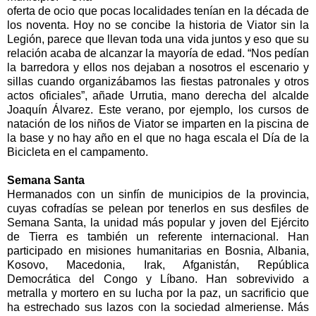
oferta de ocio que pocas localidades tenían en la década de
los noventa. Hoy no se concibe la historia de Viator sin
la
Legión
, parece que llevan toda una vida juntos y eso que su
relación acaba de alcanzar la mayoría de edad. “Nos pedían
la barredora y ellos nos dejaban a nosotros el escenario y
sillas cuando organizábamos las fiestas patronales y otros
actos oficiales”, añade Urrutia, mano derecha del alcalde
Joaquín Álvarez. Este verano, por ejemplo, los cursos de
natación de los niños de Viator se imparten en la piscina de
la base y no hay año en el que no haga escala el Día de
la
Bicicleta
en el campamento.
Semana Santa
Hermanados con un sinfín de municipios de la provincia,
cuyas cofradías se pelean por tenerlos en sus desfiles de
Semana Santa, la unidad más popular y joven del Ejército
de Tierra es también un referente internacional. Han
participado en misiones humanitarias en Bosnia, Albania,
Kosovo, Macedonia, Irak, Afganistán, República
Democrática del Congo y Líbano. Han sobrevivido a
metralla y mortero en su lucha por la paz, un sacrificio que
ha estrechado sus lazos con la sociedad almeriense. Más