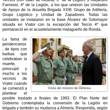
Farnesio, 4º de
la Legión
, a los que unieron las Unidades
de Apoyo de la disuelta Brigada XXIII: Grupo de Artillería,
Grupo Logístico y Unidad de Zapadores. Todas las
unidades se instalaron en la base Álvarez de Sotomayor
situada en Viator con la excepción del Tercio 4º que
permaneció en el acuartelamiento malagueño de Ronda.
La fama de
pendencieros
, de tipos con
barbas que
celebraban la
muerte,
preocupó y
mucho a los
vecinos de
Viator cuando
se comenzó a
Visita del ministro de Defensa
plantear el
posible traslado a finales de 1993. El Plan Norte del
Gobierno contemplaba la conversión de
la Legión
en
brigada y también su mudanza a Almería. Respondía, según