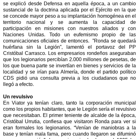
se explicó desde Defensa en aquella época, a un cambio
sustancial de la doctrina aplicada por el Ejército en la que
se concede mayor peso a su implantación homogénea en el
territorio nacional y se aumenta la capacidad de
participación en misiones con nuestros aliados y con
Naciones Unidas. Todo un eufemismo propio de las
comunicaciones oficiales de entonces. ”Ronda se quedará
huérfana sin
la Legión
”, lamentó el portavoz del PP
Cristóbal Carrasco. Los empresarios rondeños aseguraban
que los legionarios percibían 2.000 millones de pesetas, de
los que buena parte se invertían en bienes y servicios de la
localidad y se irían para Almería, donde el partido político
CDS pidió una consulta previa a los ciudadanos que no
llegó a efecto.
Un revulsivo
En Viator ya tenían claro, tanto la corporación municipal
como los propios habitantes, que le Legión sería el revulsivo
que necesitaban. El primer teniente de alcalde de la época,
Cristóbal Urrutia, confiesa que visitaron Ronda para ver si
eran formales los legionarios. “Venían de maniobras a la
base y tenían mala fama, pero cuando llegaron se difuminó