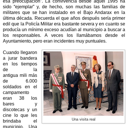
esa preocupación”. La convivencia desde aquel
1995 ha
sido “ejemplar” y, de hecho, son muchas las familias de
militares que se han instalado en el Bajo Andarax en la
última década. Recuerda el que años después sería primer
edil que
la Policía Militar
era bastante severa y en cuanto se
producía un mínimo exceso acudían al municipio a buscar a
los responsables. A veces los llamábamos desde el
Ayuntamiento, pero eran incidentes muy puntuales.
Cuando llegaron
a jurar bandera
en los tiempos
de la
antigua mili más
de 6.000
soldados en el
campamento
eran 38 los
bares y
discotecas y un
cine lo que les
Una visita real
brindaba el
municipio. Una