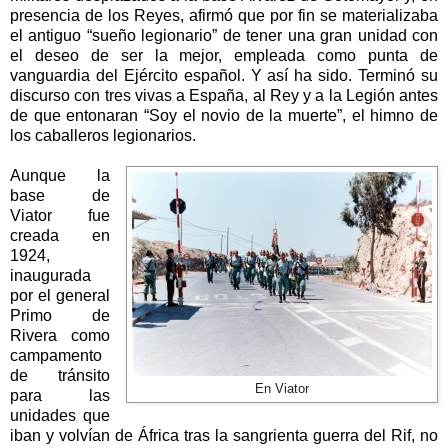
presencia de los Reyes, afirmó que por fin se materializaba
el antiguo “sueño legionario” de tener una gran unidad con
el deseo de ser la mejor, empleada como punta de
vanguardia del Ejército español. Y así ha sido. Terminó su
discurso con tres vivas a España, al Rey y a
la Legión
antes
de que entonaran “Soy el novio de la muerte”, el himno de
los caballeros legionarios.
Aunque la
base de
Viator fue
creada en
1924,
inaugurada
por el general
Primo de
Rivera como
campamento
de tránsito
En Viator
para las
unidades que
iban y volvían de África tras la sangrienta guerra del Rif, no