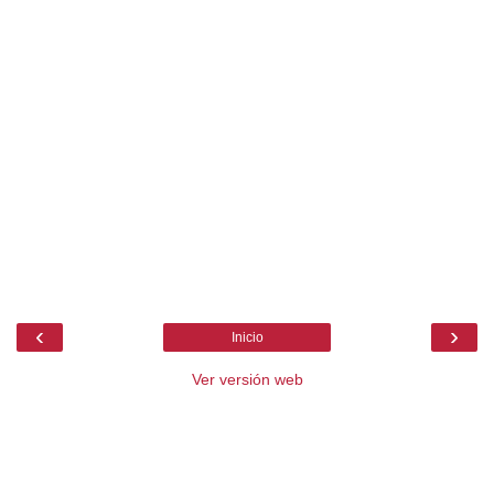
‹
›
Inicio
Ver versión web