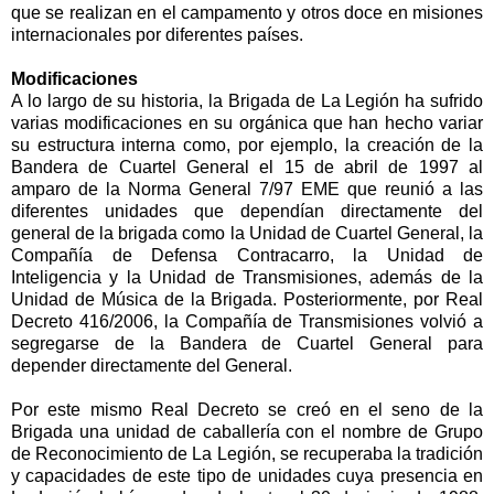
que se realizan en el campamento y otros doce en misiones
internacionales por diferentes países.
Modificaciones
A lo largo de su historia,
la Brigada
de
La Legión
ha sufrido
varias modificaciones en su orgánica que han hecho variar
su estructura interna como, por ejemplo, la creación de
la
Bandera
de Cuartel General el 15 de abril de 1997 al
amparo de
la Norma General
7/97 EME que reunió a las
diferentes unidades que dependían directamente del
general de la brigada como
la Unidad
de Cuartel General,
la
Compañía
de Defensa Contracarro,
la Unidad
de
Inteligencia y
la Unidad
de Transmisiones, además de
la
Unidad
de Música de
la Brigada. Posteriormente
, por Real
Decreto 416/2006,
la Compañía
de Transmisiones volvió a
segregarse de
la Bandera
de Cuartel General para
depender directamente del General.
Por este mismo Real Decreto se creó en el seno de
la
Brigada
una unidad de caballería con el nombre de Grupo
de Reconocimiento de
La Legión
, se recuperaba la tradición
y capacidades de este tipo de unidades cuya presencia en