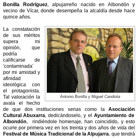
Bonilla Rodríguez
, alpujarreño nacido en Albondón y
vecino de Vícar, donde desempeña la alcaldía desde hace
quince años.
La constatación
de sus méritos
supera mi
opinión, que
podría
calificarse de
'contaminada'
por mi amistad y
afinidad
ideológica con
el protagonista.
Tal valoración la
Antonio Bonilla y Miguel
Candiota
avala el hecho
de que dos instituciones serias como
la
Asociación
Cultural
Abuxarra
, dedicándoselo, y el
Ayuntamiento de
Albondón
, rindiéndole homenaje, han coincidido, y esto
ocurre por primera vez en los treinta y dos años de vida del
Festival de Música Tradicional de
la Alpujarra
, que tendrá