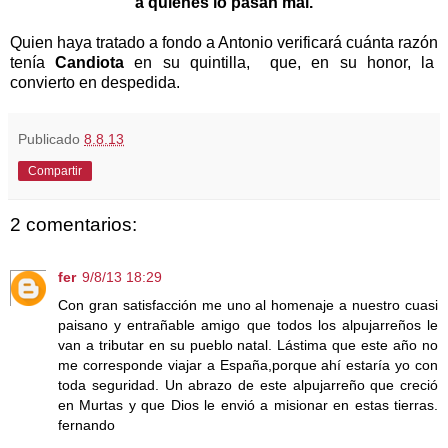
a quienes lo pasan mal.
Quien haya tratado a fondo a Antonio verificará cuánta razón
tenía
Candiota
en su quintilla, que, en su honor, la
convierto en despedida.
Publicado
8.8.13
Compartir
2 comentarios:
fer
9/8/13 18:29
Con gran satisfacción me uno al homenaje a nuestro cuasi
paisano y entrañable amigo que todos los alpujarreños le
van a tributar en su pueblo natal. Lástima que este año no
me corresponde viajar a España,porque ahí estaría yo con
toda seguridad. Un abrazo de este alpujarreño que creció
en Murtas y que Dios le envió a misionar en estas tierras.
fernando