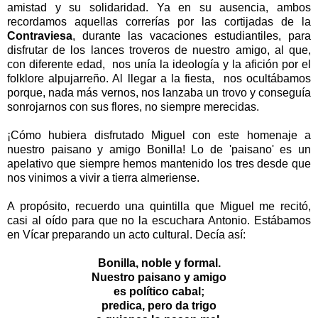
amistad y su solidaridad. Ya en su ausencia, ambos
recordamos aquellas correrías por las cortijadas de
la
Contraviesa
, durante las vacaciones estudiantiles, para
disfrutar de los lances troveros de nuestro amigo, al que,
con diferente edad, nos unía la ideología y la afición por el
folklore alpujarreño. Al llegar a la fiesta, nos ocultábamos
porque, nada más vernos, nos lanzaba un trovo y conseguía
sonrojarnos con sus flores, no siempre merecidas.
¡Cómo hubiera disfrutado Miguel con este homenaje a
nuestro paisano y amigo Bonilla! Lo de 'paisano' es un
apelativo que siempre hemos mantenido los tres desde que
nos vinimos a vivir a tierra almeriense.
A propósito, recuerdo una quintilla que Miguel me recitó,
casi al oído para que no la escuchara Antonio. Estábamos
en Vícar preparando un acto cultural. Decía así:
Bonilla, noble y formal.
Nuestro paisano y amigo
es político cabal;
predica, pero da trigo