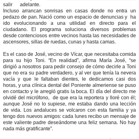
salir adelante.
Incluso arrancan sonrisas en casas donde no entra un
pedazo de pan. Nació como un espacio de denuncias y ha
ido evolucionando a una utilidad en directo para el
ciudadano. El programa soluciona diversos problemas
desde contenciosos entre vecinos hasta las necesidades de
ascensores, sillas de ruedas, cunas y hasta camas.
Es el caso de José, vecino de Vícar, que necesitaba comida
para su hijo Toni. “En realidad”, afirma María José, “se
dirigió a nosotros para pedir consejo de cómo decirle a Toni
que no era su padre verdadero, y al ver que tenía la nevera
vacía y que le faltaban dientes, le dedicamos casi dos
horas, y una clínica dental del Poniente almeriense se puso
en contacto y le arregló gratis la boca. El día del directo me
olvidé del micrófono, de que era la reportera y lloré con él;
aunque José no lo supiese, me estaba dando una lección
de vida. Los andaluces se volcaron con esta familia y ya
tengo dos nuevos amigos: cada lunes recibo un mensaje de
este valiente padre deseándome una feliz semana. No hay
nada más gratificante”.