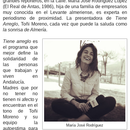
grandes reporteros, en la calle. María José Rodríguez López
(El Real de Antas, 1986), hija de una familia de empresarios
muy conocida en el Levante almeriense, es experta en
periodismo de proximidad. La presentadora de
Tiene
Arreglo
, Toñi Moreno, cada vez que puede la saluda como
la sonrisa de Almería
.
Tiene arreglo
es
el programa que
mejor define la
solidaridad de
las personas
que trabajan y
viven en
Andalucía.
Madres que por
no tener no
tienen ni afecto y
encuentran en el
tono de Toñi
Moreno y su
equipo la
María José Rodríguez
autoestima para