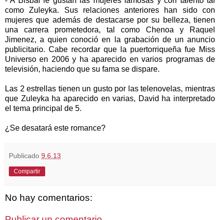
- A Bisbal le gustan las mujeres famosas y con talento tal
como Zuleyka. Sus relaciones anteriores han sido con
mujeres que además de destacarse por su belleza, tienen
una carrera prometedora, tal como Chenoa y Raquel
Jimenez, a quien conoció en la grabación de un anuncio
publicitario. Cabe recordar que la puertorriqueña fue Miss
Universo en 2006 y ha aparecido en varios programas de
televisión, haciendo que su fama se dispare.
Las 2 estrellas tienen un gusto por las telenovelas, mientras
que Zuleyka ha aparecido en varias, David ha interpretado
el tema principal de 5.
¿Se desatará este romance?
Publicado
9.6.13
Compartir
No hay comentarios:
Publicar un comentario