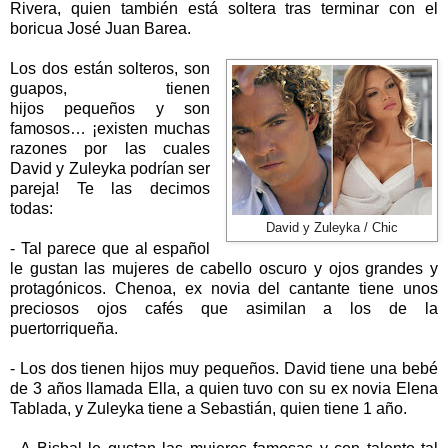
Rivera, quien también está soltera tras terminar con el
boricua José Juan Barea.
Los dos están solteros, son
guapos, tienen
hijos pequeños y son
famosos… ¡existen muchas
razones por las cuales
David y Zuleyka podrían ser
pareja! Te las decimos
todas:
David y Zuleyka / Chic
- Tal parece que al español
le gustan las mujeres de cabello oscuro y ojos grandes y
protagónicos. Chenoa, ex novia del cantante tiene unos
preciosos ojos cafés que asimilan a los de la
puertorriqueña.
- Los dos tienen hijos muy pequeños. David tiene una bebé
de 3 años llamada Ella, a quien tuvo con su ex novia Elena
Tablada, y Zuleyka tiene a Sebastián, quien tiene 1 año.