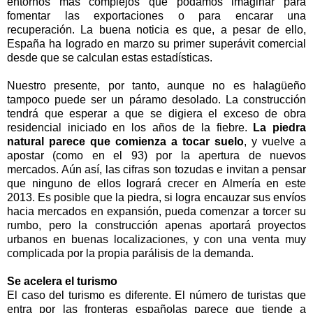
entornos más complejos que podamos imaginar para
fomentar las exportaciones o para encarar una
recuperación. La buena noticia es que, a pesar de ello,
España ha logrado en marzo su primer superávit comercial
desde que se calculan estas estadísticas.
Nuestro presente, por tanto, aunque no es halagüeño
tampoco puede ser un páramo desolado. La construcción
tendrá que esperar a que se digiera el exceso de obra
residencial iniciado en los años de la fiebre.
La piedra
natural parece que comienza a tocar suelo
, y vuelve a
apostar (como en el 93) por la apertura de nuevos
mercados. Aún así, las cifras son tozudas e invitan a pensar
que ninguno de ellos logrará crecer en Almería en este
2013. Es posible que la piedra, si logra encauzar sus envíos
hacia mercados en expansión, pueda comenzar a torcer su
rumbo, pero la construcción apenas aportará proyectos
urbanos en buenas localizaciones, y con una venta muy
complicada por la propia parálisis de la demanda.
Se acelera el turismo
El caso del turismo es diferente. El número de turistas que
entra por las fronteras españolas parece que tiende a