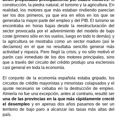
construcción, la piedra natural, el turismo y la agricultura. En
realidad, los motores que más estaban rindiendo parecían
ser los dos primeros, ya que era en ellos en los que se
generaba la mayor parte del empleo y del PIB. El turismo se
encontraba en horas bajas desde la reestructuración del
sector provocada por el advenimiento del modelo de bajo
coste (primero sólo en los vuelos, luego en todo lo demás); y
la agricultura se mostraba como un sector maduro (así le
decíamos) en el que no resultaba sencillo generar más
actividad y riqueza. Pero llegó la crisis, y no sólo motivó el
parón casi inmediato de los dos motores principales, sino
que a través del circuito del crédito produjo una esclerosis
casi general en toda la economía.
El conjunto de la economía española estaba gripado, los
circuitos de crédito mayoristas y minoristas colapsados y el
ajuste necesario se cebaba en la destrucción de empleo.
Almería no fue una excepción, antes al contrario, resultó ser
una de las provincias en la que más rápidamente creció
el desempleo
y en apenas dos años pasamos de ser un
territorio de bajo paro a alcanzar las tasas más altas del
país.