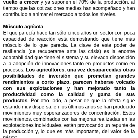
vuelto a crecer
y ya suponen el 70% de la producción, al
tiempo que las cotizaciones medias han acompañado y han
contribuido a animar el mercado a todos los niveles.
Músculo agrícola
El que parecía hace tan sólo cinco años un sector con poca
capacidad de reacción está demostrando que tiene más
músculo de lo que parecía. La clave de este poder de
resiliencia (de recuperarse ante las crisis) es la enorme
adaptabilidad que tiene el sistema y su elevada disposición
a la adopción de innovaciones tanto en productos como en
procesos.
Los agricultores, una vez desaparecidas otras
posibilidades de inversión que prometían grandes
rendimientos a corto plazo, parecen haberse volcado
con sus explotaciones y han mejorado tanto la
productividad como la calidad y gama de sus
productos
. Por otro lado, a pesar de que la oferta sigue
estando muy dispersa, en los últimos años se han producido
movimientos muy esperanzadores de concentración. Estos
movimientos, combinados con las mejoras realizadas en las
explotaciones individuales, están provocando un repunte de
la producción y, lo que es más importante, del valor de la
misma.