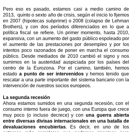
Pero eso es pasado, estamos casi a medio camino de
2013, quinto o sexto año de crisis, según el inicio lo fijemos
en 2007 (hipotecas
subprime
) o 2008 (colapso de Lehman
Brothers), y con dos períodos diferenciados en lo que a
política fiscal se refiere. Un primer momento, hasta 2010,
expansiva, con un aumento del gasto público espoleado por
el aumento de las prestaciones por desempleo y por los
intentos poco razonados de poner en marcha el consumo
público. Desde mediados de 2010 cambió el signo y nos
sumimos en la austeridad auspiciada por los países del
centro de la Eurozona. Por el camino, también, hemos
estado
a punto de ser intervenidos
y hemos tenido que
rescatar a una parte importante del sistema bancario con la
intervención de nuestros socios europeos.
La segunda recesión
Ahora estamos sumidos en una segunda recesión, con el
consumo interno fuera de juego, con una Europa que crece
muy poco (o incluso decrece) y con
una guerra abierta
entre diversas divisas internacionales en una batalla de
devaluaciones encubiertas
. Es decir, en uno de los