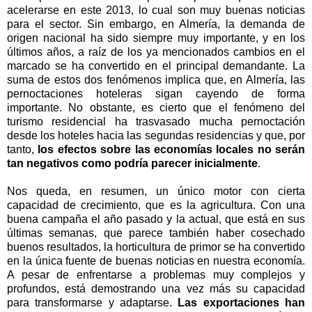
acelerarse en este 2013, lo cual son muy buenas noticias
para el sector. Sin embargo, en Almería, la demanda de
origen nacional ha sido siempre muy importante, y en los
últimos años, a raíz de los ya mencionados cambios en el
marcado se ha convertido en el principal demandante. La
suma de estos dos fenómenos implica que, en Almería, las
pernoctaciones hoteleras sigan cayendo de forma
importante. No obstante, es cierto que el fenómeno del
turismo residencial ha trasvasado mucha pernoctación
desde los hoteles hacia las segundas residencias y que, por
tanto,
los efectos sobre las economías locales no serán
tan negativos como podría parecer inicialmente
.
Nos queda, en resumen, un único motor con cierta
capacidad de crecimiento, que es la agricultura. Con una
buena campaña el año pasado y la actual, que está en sus
últimas semanas, que parece también haber cosechado
buenos resultados, la horticultura de primor se ha convertido
en la única fuente de buenas noticias en nuestra economía.
A pesar de enfrentarse a problemas muy complejos y
profundos, está demostrando una vez más su capacidad
para transformarse y adaptarse.
Las exportaciones han