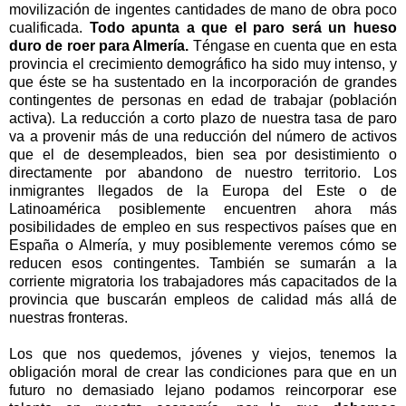
movilización de ingentes cantidades de mano de obra poco
cualificada.
Todo apunta a que el paro será un hueso
duro de roer para Almería.
Téngase en cuenta que en esta
provincia el crecimiento demográfico ha sido muy intenso, y
que éste se ha sustentado en la incorporación de grandes
contingentes de personas en edad de trabajar (población
activa). La reducción a corto plazo de nuestra tasa de paro
va a provenir más de una reducción del número de activos
que el de desempleados, bien sea por desistimiento o
directamente por abandono de nuestro territorio. Los
inmigrantes llegados de la Europa del Este o de
Latinoamérica posiblemente encuentren ahora más
posibilidades de empleo en sus respectivos países que en
España o Almería, y muy posiblemente veremos cómo se
reducen esos contingentes. También se sumarán a la
corriente migratoria los trabajadores más capacitados de la
provincia que buscarán empleos de calidad más allá de
nuestras fronteras.
Los que nos quedemos, jóvenes y viejos, tenemos la
obligación moral de crear las condiciones para que en un
futuro no demasiado lejano podamos reincorporar ese