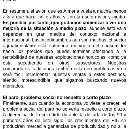
En resumen, el avión que es Almería vuela a mucha menos
altura que hace cinco años, y con tan sólo motor y medio.
Es posible, por tanto, que podamos comenzar a ver una
mejoría de la situación a medio plazo
, aunque esto va a
depender en gran medida del contexto nacional e
internacional. Las incertidumbres aún son muchas: el sector
agroalimentario está sufriendo un vuelo del consumidor
hacia los precios que puede terminar afectando a la
rentabilidad de nuestras explotaciones hortícolas, como ya
está sucediendo en otros subsectores. Nuestros
compradores tradiciones también están en problemas y no
será fácil incrementar nuestras ventas a estos destinos,
siendo imprescindible que sigamos buscando nuevos
mercados.
El paro, problema social no resuelto a corto plazo
Finalmente, aún cuando la economía volviese a crecer, el
problema social del paro no se vería resuelto a corto plazo.
A diferencia de lo sucedido durante la década de los 90 y
primeros años de este siglo, los crecimientos del PIB se
producirán merced a ganancias de productividad y no a la