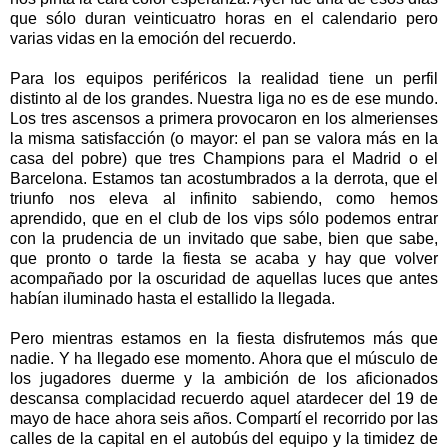
que sólo duran veinticuatro horas en el calendario pero
varias vidas en la emoción del recuerdo.
Para los equipos periféricos la realidad tiene un perfil
distinto al de los grandes. Nuestra liga no es de ese mundo.
Los tres ascensos a primera provocaron en los almerienses
la misma satisfacción (o mayor: el pan se valora más en la
casa del pobre) que tres Champions para el Madrid o el
Barcelona. Estamos tan acostumbrados a la derrota, que el
triunfo nos eleva al infinito sabiendo, como hemos
aprendido, que en el club de los vips sólo podemos entrar
con la prudencia de un invitado que sabe, bien que sabe,
que pronto o tarde la fiesta se acaba y hay que volver
acompañado por la oscuridad de aquellas luces que antes
habían iluminado hasta el estallido la llegada.
Pero mientras estamos en la fiesta disfrutemos más que
nadie. Y ha llegado ese momento. Ahora que el músculo de
los jugadores duerme y la ambición de los aficionados
descansa complacidad recuerdo aquel atardecer del 19 de
mayo de hace ahora seis años. Compartí el recorrido por las
calles de la capital en el autobús del equipo y la timidez de