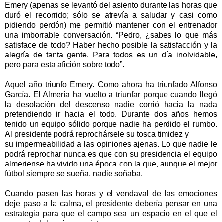
Emery (apenas se levantó del asiento durante las horas que
duró el recorrido; sólo se atrevía a saludar y casi como
pidiendo perdón) me permitió mantener con el entrenador
una imborrable conversación. “Pedro, ¿sabes lo que más
satisface de todo? Haber hecho posible la satisfacción y la
alegría de tanta gente. Para todos es un día inolvidable,
pero para esta afición sobre todo”.
Aquel año triunfo Emery. Como ahora ha triunfado Alfonso
García. El Almería ha vuelto a triunfar porque cuando llegó
la desolación del descenso nadie corrió hacia la nada
pretendiendo ir hacia el todo. Durante dos años hemos
tenido un equipo sólido porque nadie ha perdido el rumbo.
Al presidente podrá reprochársele su tosca timidez y
su impermeabilidad a las opiniones ajenas. Lo que nadie le
podrá reprochar nunca es que con su presidencia el equipo
almeriense ha vivido una época con la que, aunque el mejor
fútbol siempre se sueña, nadie soñaba.
Cuando pasen las horas y el vendaval de las emociones
deje paso a la calma, el presidente debería pensar en una
estrategia para que el campo sea un espacio en el que el