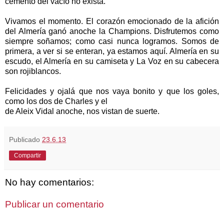
cemento del vacío no exista.
Vivamos el momento. El corazón emocionado de la afición
del Almería ganó anoche
la Champions. Disfrutemos
como
siempre soñamos; como casi nunca logramos. Somos de
primera, a ver si se enteran, ya estamos aquí. Almería en su
escudo, el Almería en su camiseta y
La Voz
en su cabecera
son rojiblancos.
Felicidades y ojalá que nos vaya bonito y que los goles,
como los dos de Charles y el
de Aleix Vidal anoche, nos vistan de suerte.
Publicado
23.6.13
Compartir
No hay comentarios:
Publicar un comentario