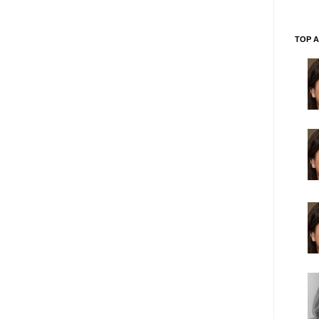
TOP A