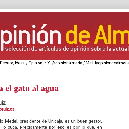
de Debate, Ideas y Opinión) / X: @opinionalmeria / Mail: laopiniondealm
a el gato al agua
uiz
oruiz.es
io Medel, presidente de Unicaja, es un buen gestor,
 lo duda. Precisamente por eso es por lo que, en