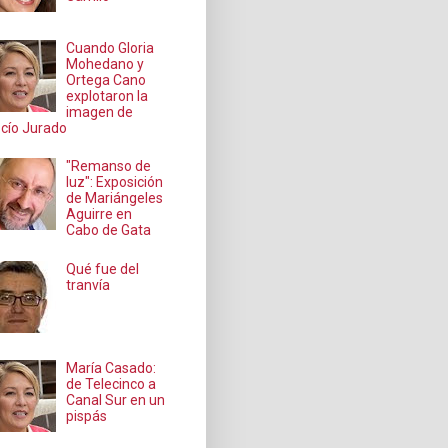
Cuando Gloria
Mohedano y
Ortega Cano
explotaron la
imagen de
cío Jurado
"Remanso de
luz": Exposición
de Mariángeles
Aguirre en
Cabo de Gata
Qué fue del
tranvía
María Casado:
de Telecinco a
Canal Sur en un
pispás