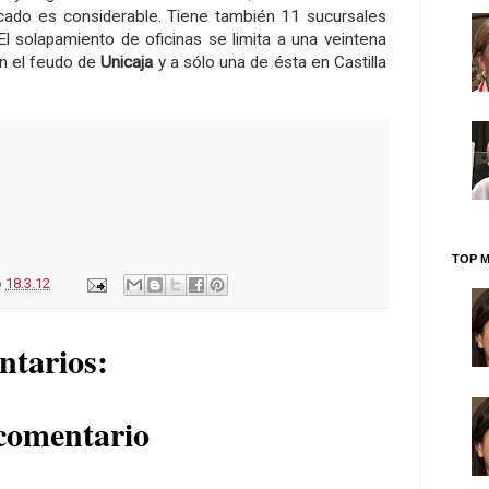
ado es considerable. Tiene también 11 sucursales
El solapamiento de oficinas se limita a una veintena
n el feudo de
Unicaja
y a sólo una de ésta en Castilla
TOP M
o
18.3.12
ntarios:
comentario