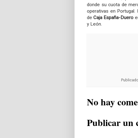
donde su cuota de merc
operativas en Portugal. 
de
Caja España-Duero
e
y León.
Publicad
No hay come
Publicar un 