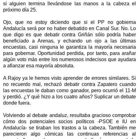
si alguien termina llevándose las manos a la cabeza el
próximo día 25.
Ojo, que no estoy diciendo que si el PP no gobierna
Andalucía será por no haber debatido en Canal Sur. No. Lo
que digo es que debatir contra Griñán sólo podría haber
beneficiado a Arenas, y echando un ojo a las últimas
encuestas, casi ninguna le garantiza la mayoría necesaria
para gobernar. Oportunidad perdida, por tanto, para arañar
algún voto más entre los numerosos indecisos que ayudara
a afianzar esa mayoría absoluta.
A Rajoy ya le hemos visto aprender de errores similares. Si
no recuerdo mal, rechazó debatir contra Zapatero cuando
las encuestas le daban como ganador, pero ocurrió el 11-M
y perdió. ¿Y qué hizo a los cuatro años? Suplicar un debate
donde fuera.
Volviendo al debate andaluz, resultaba gracioso comprobar
cómo dos potenciales socios políticos -PSOE e IU en
Andalucía- se tiraban los trastos a la cabeza. También me
parecieron algo cómicas las continuas referencias al