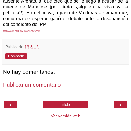
ausente Arenas, al que creo que se le llegó a acusar de la
muerte de Manolete (por cierto, ¿alguien ha visto ya la
película?). En definitiva, repaso de Valderas a Griñán que,
como era de esperar, ganó el debate ante la desaparición
del candidato del PP.
http://almeria102.blogspot.com/
Publicado
13.3.12
Compartir
No hay comentarios:
Publicar un comentario
‹
›
Inicio
Ver versión web