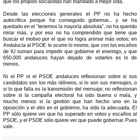
que los propios socialistas han mandado a mejor vida.
Desde las elecciones generales el PP no ha hecho
autocrítica porque ha conseguido gobernar... y se ha
quedado en el "tenemos la mayoría absoluta", no ha querido
mirar más, y por eso no ha comprendido que tiene que
buscar el motivo por el que no logra animar más votos; en
Andalucía al PSOE le ocurre lo mismo, que con los escaños
de IU suman para impedir que gobierne el enemigo, y que
650.000 andaluces hayan dejado de votarles es lo de
menos.
Ni el PP ni el PSOE andaluces reflexionan sobre si sus
candidatos son los más idóneos, si lo son sus mensajes, o
si lo que falla es la transmisión del mensaje; no reflexionan
sobre si la campaña electoral ha sido buena o mala, y
mucho menos si la gestión que han hecho uno en la
oposición y el otro en el gobierno, ha sido la adecuada. El
PP sólo quiere ver que ha superado en votos y escaños al
PSOE, y el PSOE sólo quiere ver que puede gobernar. Pues
vale.