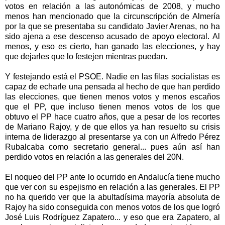
votos en relación a las autonómicas de 2008, y mucho
menos han mencionado que la circunscripción de Almería
por la que se presentaba su candidato Javier Arenas, no ha
sido ajena a ese descenso acusado de apoyo electoral. Al
menos, y eso es cierto, han ganado las elecciones, y hay
que dejarles que lo festejen mientras puedan.
Y festejando está el PSOE. Nadie en las filas socialistas es
capaz de echarle una pensada al hecho de que han perdido
las elecciones, que tienen menos votos y menos escaños
que el PP, que incluso tienen menos votos de los que
obtuvo el PP hace cuatro años, que a pesar de los recortes
de Mariano Rajoy, y de que ellos ya han resuelto su crisis
interna de liderazgo al presentarse ya con un Alfredo Pérez
Rubalcaba como secretario general... pues aún así han
perdido votos en relación a las generales del 20N.
El noqueo del PP ante lo ocurrido en Andalucía tiene mucho
que ver con su espejismo en relación a las generales. El PP
no ha querido ver que la abultadísima mayoría absoluta de
Rajoy ha sido conseguida con menos votos de los que logró
José Luis Rodríguez Zapatero... y eso que era Zapatero, al