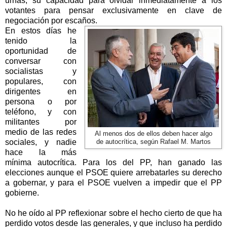
urnas, su capacidad para olvidar inmediatamente a los
votantes para pensar exclusivamente en clave de
negociación por escaños.
En estos días he
tenido la
oportunidad de
conversar con
socialistas y
populares, con
dirigentes en
persona o por
teléfono, y con
militantes por
medio de las redes
Al menos dos de ellos deben hacer algo
sociales, y nadie
de autocrítica, según Rafael M. Martos
hace la más
mínima autocrítica. Para los del PP, han ganado las
elecciones aunque el PSOE quiere arrebatarles su derecho
a gobernar, y para el PSOE vuelven a impedir que el PP
gobierne.
No he oído al PP reflexionar sobre el hecho cierto de que ha
perdido votos desde las generales, y que incluso ha perdido