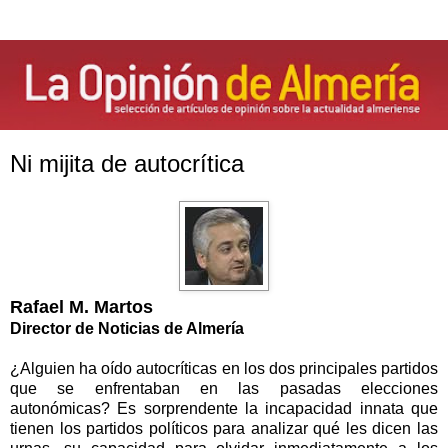
Ni mijita de autocrítica
Rafael M. Martos
Director de Noticias de Almería
¿Alguien ha oído autocríticas en los dos principales partidos
que se enfrentaban en las pasadas elecciones
autonómicas? Es sorprendente la incapacidad innata que
tienen los partidos políticos para analizar qué les dicen las