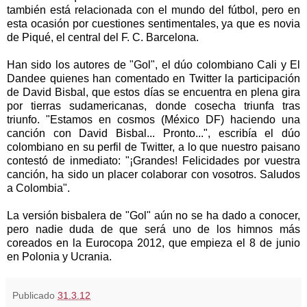
también está relacionada con el mundo del fútbol, pero en
esta ocasión por cuestiones sentimentales, ya que es novia
de Piqué, el central del F. C. Barcelona.
Han sido los autores de "Gol", el dúo colombiano Cali y El
Dandee quienes han comentado en Twitter la participación
de David Bisbal, que estos días se encuentra en plena gira
por tierras sudamericanas, donde cosecha triunfa tras
triunfo. "Estamos en cosmos (México DF) haciendo una
canción con David Bisbal... Pronto...", escribía el dúo
colombiano en su perfil de Twitter, a lo que nuestro paisano
contestó de inmediato: "¡Grandes! Felicidades por vuestra
canción, ha sido un placer colaborar con vosotros. Saludos
a Colombia".
La versión bisbalera de "Gol" aún no se ha dado a conocer,
pero nadie duda de que será uno de los himnos más
coreados en la Eurocopa 2012, que empieza el 8 de junio
en Polonia y Ucrania.
Publicado
31.3.12