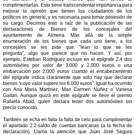
cumplimentarlas. Esto tiene transcendental importancia para
mejorar la opinión que tienen los ciudadanos de los
políticos en general, y es necesaria para tomar posesión de
su cargo. Decimos esto a raíz de la publicación de las
declaraciones de Bienes de los concejales del
ayuntamiento de Almeria. Más allá de la simple
enumeración de los bienes que cada uno tiene, a los
concejales se les pide que "lean lo que se les
pregunta", algo que parece que no hacen. Y así, por
ejemplo, Esteban Rodríguez incluye en el epígrafe 2.4 dos
automóviles por valor de 3.000 y 2.000 euros o una
embarcación por 2.000 euros cuando el encabezamiento
del epígrafe indica claramente que solo hay que declarar
bienes “cuyo valor supere los 6.000 euros”. Igual ha ocurrido
con Ana Maria Martinez, Mari Carmen Nuñez o Vanesa
Gaitan. Aunque quizá en este epígrafe se lleve el premio
Rafaela Abad, quien declara tener dos automóviles sin
precio conocido.
También se echa en falta la falta de celo para cumplimentar
el apartado 2.2-saldo de cuentas bancarias (a la fecha de
declaración). Llama la atención que Juan José Segura