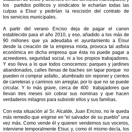
los partidos políticos y sindicatos le echarían todas las
culpas a Elsur y pedirían la rescisión del contrato de
los servicios municipales.
A partir del verano Enciso deja de pagar el canon
establecido para el año 2010, y eso, añadido a los más de
90 millones que ya adeudaba el ayuntamiento a Elsur
desde la creación de la empresa mixta, provoca tal asfixia
económica en dicha empresa que ésta no puede pagar a
acreedores, seguridad social, ni a los propios trabajadores.
Y eso lleva a lo que todos conocemos: parques y jardines
abandonados, calles llenas de baches sin tapar porque no
pueden ni comprar asfalto., alumbrado sin reponer y cientos
de carreteras y caminos sin arreglar, por lo que no se puede
circular. Y lo más grave, cerca de 400 trabajadores que
llevan tres meses sin cobrar sus nominas y que hacen
verdaderos milagros para subsistir ellos y sus familias.
Con esta situación al Sr. Alcalde, Juan Enciso, no le queda
más remedio que erigirse en “el salvador de su pueblo” una
vez más. Como vende él y quieren vendernos sus voceros,
interviene temporalmente Elsur, y, como él mismo decía, los