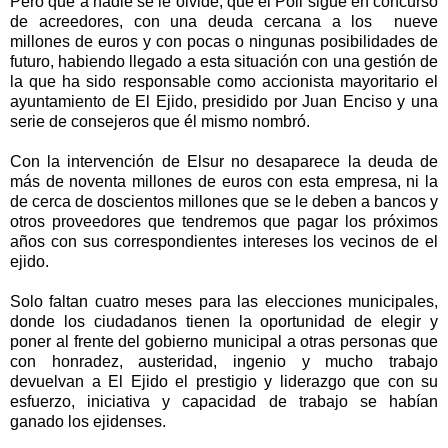
Pero que a nadie se le olvide, que el Poli sigue en concurso
de acreedores, con una deuda cercana a los nueve
millones de euros y con pocas o ningunas posibilidades de
futuro, habiendo llegado a esta situación con una gestión de
la que ha sido responsable como accionista mayoritario el
ayuntamiento de El Ejido, presidido por Juan Enciso y una
serie de consejeros que él mismo nombró.
Con la intervención de Elsur no desaparece la deuda de
más de noventa millones de euros con esta empresa, ni la
de cerca de doscientos millones que se le deben a bancos y
otros proveedores que tendremos que pagar los próximos
años con sus correspondientes intereses los vecinos de el
ejido.
Solo faltan cuatro meses para las elecciones municipales,
donde los ciudadanos tienen la oportunidad de elegir y
poner al frente del gobierno municipal a otras personas que
con honradez, austeridad, ingenio y mucho trabajo
devuelvan a El Ejido el prestigio y liderazgo que con su
esfuerzo, iniciativa y capacidad de trabajo se habían
ganado los ejidenses.