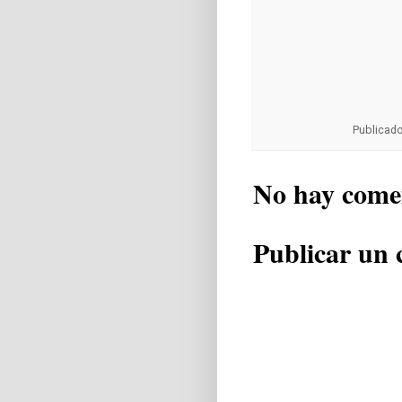
Publicad
No hay come
Publicar un 