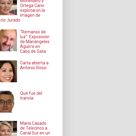
Mohedano y
Ortega Cano
explotaron la
imagen de
cío Jurado
"Remanso de
luz": Exposición
de Mariángeles
Aguirre en
Cabo de Gata
Carta abierta a
Antonio Rossi
Qué fue del
tranvía
María Casado:
de Telecinco a
Canal Sur en un