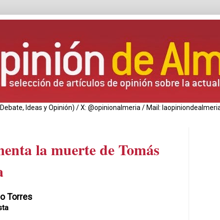
de Debate, Ideas y Opinión) / X: @opinionalmeria / Mail: laopiniondealm
menta la muerte de Tomás
a
o Torres
sta