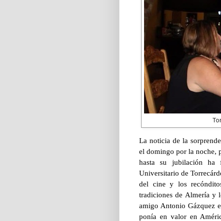
To
La noticia de la sorprend
el domingo por la noche, 
hasta su jubilación ha
Universitario de Torrecár
del cine y los recóndit
tradiciones de Almería y 
amigo Antonio Gázquez en 
ponía en valor en Améri