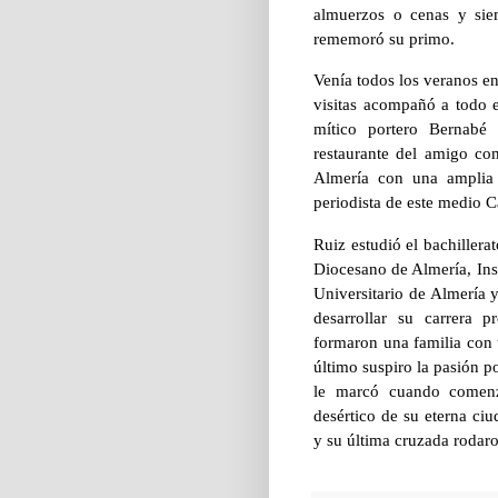
almuerzos o cenas y sie
rememoró su primo.
Venía todos los veranos e
visitas acompañó a todo e
mítico portero Bernabé
restaurante del amigo c
Almería con una amplia 
periodista de este medio C
Ruiz estudió el bachiller
Diocesano de Almería, Ins
Universitario de Almería 
desarrollar su carrera 
formaron una familia con t
último suspiro la pasión por
le marcó cuando comenzó
desértico de su eterna ci
y su última cruzada rodaro