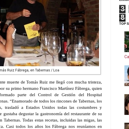
3
8
TOP S
Ca
más Ruiz Fábrega, en Tabernas / Loa
ente muerte de Tomás Ruiz me llegó con mucha tristeza,
por su primo hermano Francisco Martínez Fábrega, quien
 formado parte del Control de Gestión del Hospital
denas. “Enamorado de todos los rincones de Tabernas, los
os, trasladó a Estados Unidos todas las costumbres y
le gustaba degustar la gastronomía del restaurante de su
Tabernas. Todas estas recetas, incluidas las migas, las
ca. Casi todos los años los Fábrega nos reuníamos en