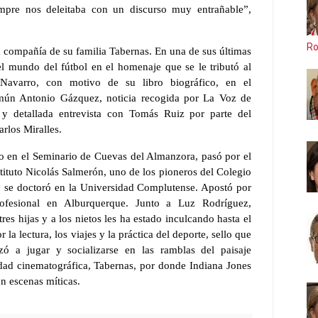
mpre nos deleitaba con un discurso muy entrañable”,
Ro
n compañía de su familia Tabernas. En una de sus últimas
l mundo del fútbol en el homenaje que se le tributó al
 Navarro, con motivo de su libro biográfico, en el
omún Antonio Gázquez, noticia recogida por La Voz de
y detallada entrevista con Tomás Ruiz por parte del
arlos Miralles.
ato en el Seminario de Cuevas del Almanzora, pasó por el
tituto Nicolás Salmerón, uno de los pioneros del Colegio
y se doctoró en la Universidad Complutense. Apostó por
profesional en Alburquerque. Junto a Luz Rodríguez,
res hijas y a los nietos les ha estado inculcando hasta el
 la lectura, los viajes y la práctica del deporte, sello que
 a jugar y socializarse en las ramblas del paisaje
udad cinematográfica, Tabernas, por donde Indiana Jones
n escenas míticas.