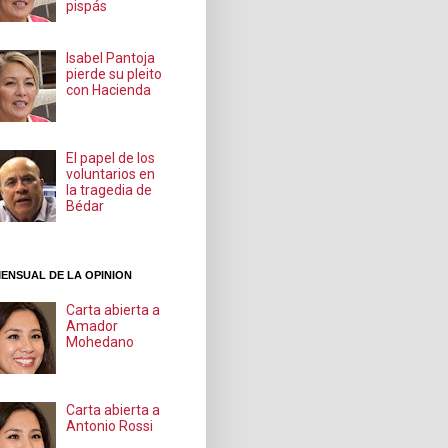
pispás
Isabel Pantoja
pierde su pleito
con Hacienda
El papel de los
voluntarios en
la tragedia de
Bédar
ENSUAL DE LA OPINION
Carta abierta a
Amador
Mohedano
Carta abierta a
Antonio Rossi