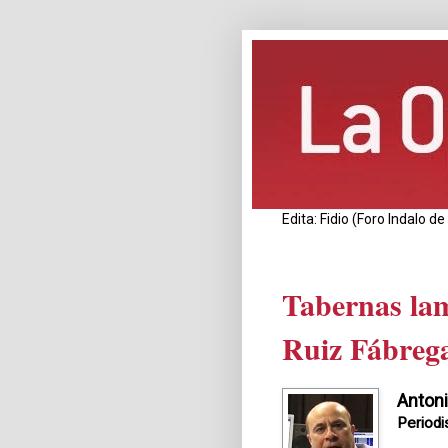
Edita: Fidio (Foro Indalo 
Tabernas la
Ruiz Fábreg
Antoni
Periodi