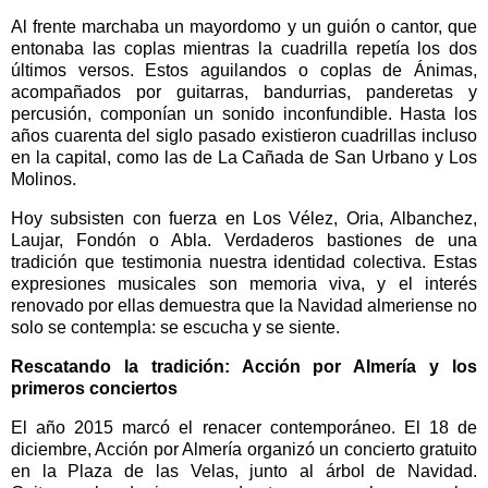
Al frente marchaba un mayordomo y un guión o cantor, que
entonaba las coplas mientras la cuadrilla repetía los dos
últimos versos. Estos aguilandos o coplas de Ánimas,
acompañados por guitarras, bandurrias, panderetas y
percusión, componían un sonido inconfundible. Hasta los
años cuarenta del siglo pasado existieron cuadrillas incluso
en la capital, como las de La Cañada de San Urbano y Los
Molinos.
Hoy subsisten con fuerza en Los Vélez, Oria, Albanchez,
Laujar, Fondón o Abla. Verdaderos bastiones de una
tradición que testimonia nuestra identidad colectiva. Estas
expresiones musicales son memoria viva, y el interés
renovado por ellas demuestra que la Navidad almeriense no
solo se contempla: se escucha y se siente.
Rescatando la tradición: Acción por Almería y los
primeros conciertos
El año 2015 marcó el renacer contemporáneo. El 18 de
diciembre, Acción por Almería organizó un concierto gratuito
en la Plaza de las Velas, junto al árbol de Navidad.