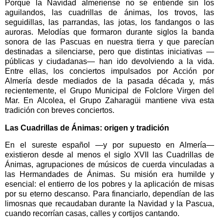
Porque la Navidad almeriense no se entiende sin los
aguilandos, las cuadrillas de ánimas, los trovos, las
seguidillas, las parrandas, las jotas, los fandangos o las
auroras. Melodías que formaron durante siglos la banda
sonora de las Pascuas en nuestra tierra y que parecían
destinadas a silenciarse, pero que distintas iniciativas —
públicas y ciudadanas— han ido devolviendo a la vida.
Entre ellas, los conciertos impulsados por Acción por
Almería desde mediados de la pasada década y, más
recientemente, el Grupo Municipal de Folclore Virgen del
Mar. En Alcolea, el Grupo Zaharagüi mantiene viva esta
tradición con breves conciertos.
Las Cuadrillas de Ánimas: origen y tradición
En el sureste español —y por supuesto en Almería—
existieron desde al menos el siglo XVII las Cuadrillas de
Ánimas, agrupaciones de músicos de cuerda vinculadas a
las Hermandades de Ánimas. Su misión era humilde y
esencial: el entierro de los pobres y la aplicación de misas
por su eterno descanso. Para financiarlo, dependían de las
limosnas que recaudaban durante la Navidad y la Pascua,
cuando recorrían casas, calles y cortijos cantando.