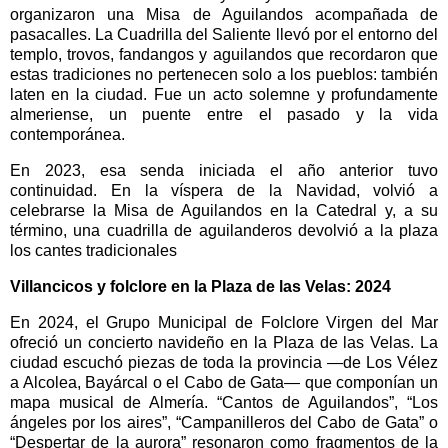
organizaron una Misa de Aguilandos acompañada de
pasacalles. La Cuadrilla del Saliente llevó por el entorno del
templo, trovos, fandangos y aguilandos que recordaron que
estas tradiciones no pertenecen solo a los pueblos: también
laten en la ciudad. Fue un acto solemne y profundamente
almeriense, un puente entre el pasado y la vida
contemporánea.
En 2023, esa senda iniciada el año anterior tuvo
continuidad. En la víspera de la Navidad, volvió a
celebrarse la Misa de Aguilandos en la Catedral y, a su
término, una cuadrilla de aguilanderos devolvió a la plaza
los cantes tradicionales
Villancicos y folclore en la Plaza de las Velas: 2024
En 2024, el Grupo Municipal de Folclore Virgen del Mar
ofreció un concierto navideño en la Plaza de las Velas. La
ciudad escuchó piezas de toda la provincia —de Los Vélez
a Alcolea, Bayárcal o el Cabo de Gata— que componían un
mapa musical de Almería. “Cantos de Aguilandos”, “Los
ángeles por los aires”, “Campanilleros del Cabo de Gata” o
“Despertar de la aurora” resonaron como fragmentos de la