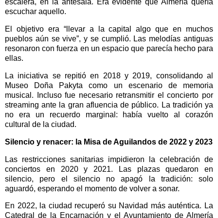
escalera, en la antesala. Era evidente que Almería quería
escuchar aquello.
El objetivo era “llevar a la capital algo que en muchos
pueblos aún se vive”, y se cumplió. Las melodías antiguas
resonaron con fuerza en un espacio que parecía hecho para
ellas.
La iniciativa se repitió en 2018 y 2019, consolidando al
Museo Doña Pakyta como un escenario de memoria
musical. Incluso fue necesario retransmitir el concierto por
streaming ante la gran afluencia de público. La tradición ya
no era un recuerdo marginal: había vuelto al corazón
cultural de la ciudad.
Silencio y renacer: la Misa de Aguilandos de 2022 y 2023
Las restricciones sanitarias impidieron la celebración de
conciertos en 2020 y 2021. Las plazas quedaron en
silencio, pero el silencio no apagó la tradición: solo
aguardó, esperando el momento de volver a sonar.
En 2022, la ciudad recuperó su Navidad más auténtica. La
Catedral de la Encarnación y el Ayuntamiento de Almería