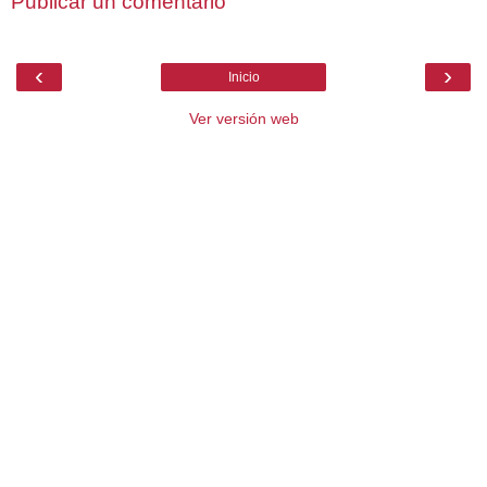
Publicar un comentario
‹
›
Inicio
Ver versión web