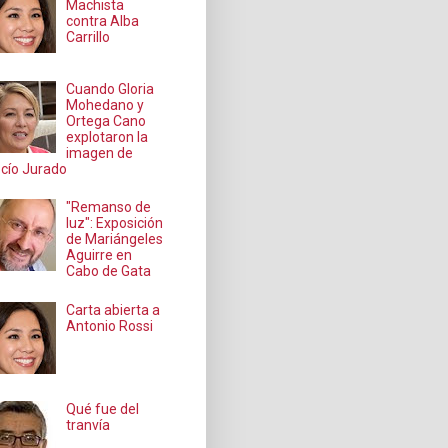
Machista
contra Alba
Carrillo
Cuando Gloria
Mohedano y
Ortega Cano
explotaron la
imagen de
cío Jurado
"Remanso de
luz": Exposición
de Mariángeles
Aguirre en
Cabo de Gata
Carta abierta a
Antonio Rossi
Qué fue del
tranvía