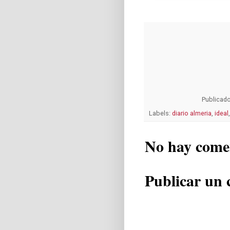
Publicad
Labels:
diario almeria
,
ideal
No hay come
Publicar un 