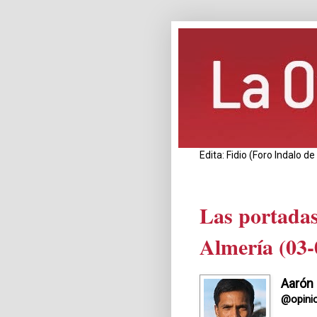
Edita: Fidio (Foro Indalo 
Las portadas
Almería (03-
Aarón
@opini