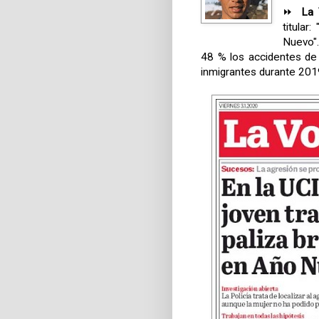
⏩
La 
titular
Nuevo"
48 % los accidentes de 
inmigrantes durante 201