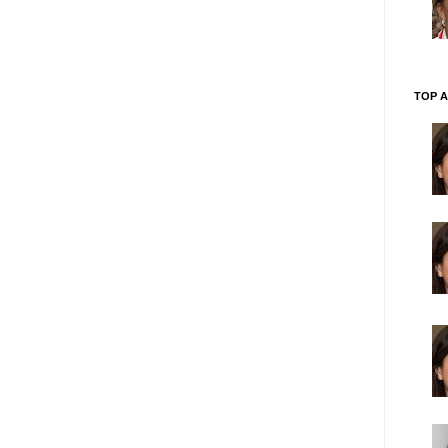
TOP A