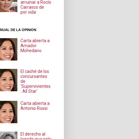
arruinar a Rocío
Carrasco de
por vida
NUAL DE LA OPINION
Carta abierta a
Amador
Mohedano
El caché de los
concursantes
de
‘Supervivientes
: All Star’
Carta abierta a
Antonio Rossi
El derecho al