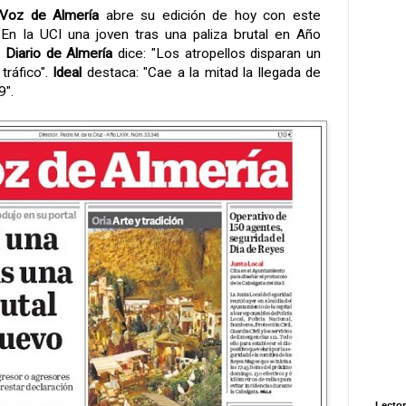
Voz de Almería
abre su edición de hoy con este
: "En la UCI una joven tras una paliza brutal en Año
.
Diario de Almería
dice: "Los atropellos disparan un
tráfico".
Ideal
destaca: "Cae a la mitad la llegada de
9".
Lector