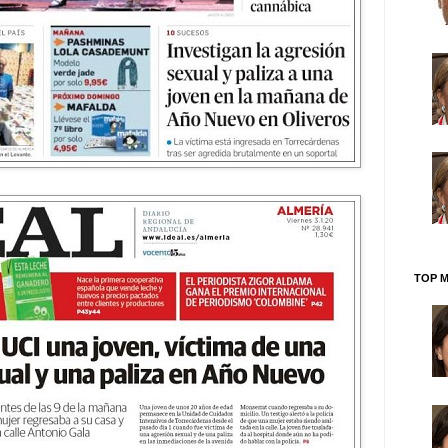
TOP M