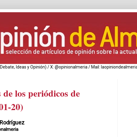
de Debate, Ideas y Opinión) / X: @opinionalmeria / Mail: laopiniondealm
 de los periódicos de
01-20)
 Rodríguez
onalmeria